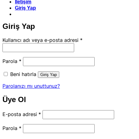
İletişim
Giriş Yap
Giriş Yap
Gerekli
Kullanıcı adı veya e-posta adresi
*
Gerekli
Parola
*
Beni hatırla
Giriş Yap
Parolanızı mı unuttunuz?
Üye Ol
Gerekli
E-posta adresi
*
Gerekli
Parola
*