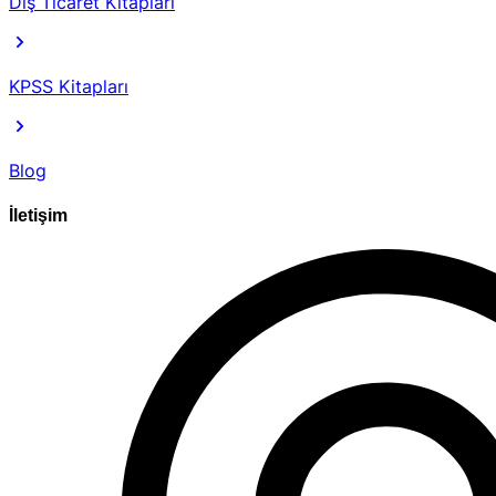
Dış Ticaret Kitapları
KPSS Kitapları
Blog
İletişim