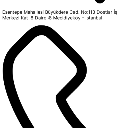
Esentepe Mahallesi Büyükdere Cad. No:113 Dostlar İş
Merkezi Kat :8 Daire :8 Mecidiyeköy - İstanbul