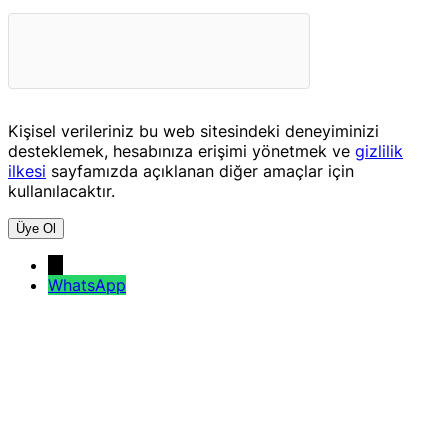
Kişisel verileriniz bu web sitesindeki deneyiminizi
desteklemek, hesabınıza erişimi yönetmek ve
gizlilik
ilkesi
sayfamızda açıklanan diğer amaçlar için
kullanılacaktır.
Üye Ol
→
WhatsApp