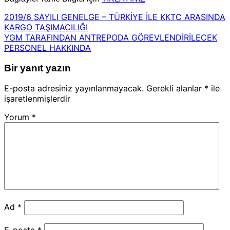
2019/6 SAYILI GENELGE – TÜRKİYE İLE KKTC ARASINDA
KARGO TAŞIMACILIĞI
YGM TARAFINDAN ANTREPODA GÖREVLENDİRİLECEK
PERSONEL HAKKINDA
Bir yanıt yazın
E-posta adresiniz yayınlanmayacak.
Gerekli alanlar
*
ile
işaretlenmişlerdir
Yorum
*
Ad
*