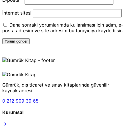
E-posta
*
İnternet sitesi
Daha sonraki yorumlarımda kullanılması için adım, e-
posta adresim ve site adresim bu tarayıcıya kaydedilsin.
Gümrük, dış ticaret ve sınav kitaplarında güvenilir
kaynak adresi.
0 212 909 39 65
Kurumsal