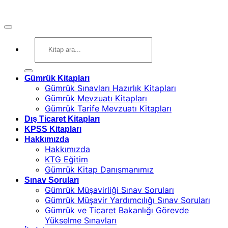
Ara:
Gümrük Kitapları
Gümrük Sınavları Hazırlık Kitapları
Gümrük Mevzuatı Kitapları
Gümrük Tarife Mevzuatı Kitapları
Dış Ticaret Kitapları
KPSS Kitapları
Hakkımızda
Hakkımızda
KTG Eğitim
Gümrük Kitap Danışmanımız
Sınav Soruları
Gümrük Müşavirliği Sınav Soruları
Gümrük Müşavir Yardımcılığı Sınav Soruları
Gümrük ve Ticaret Bakanlığı Görevde
Yükselme Sınavları