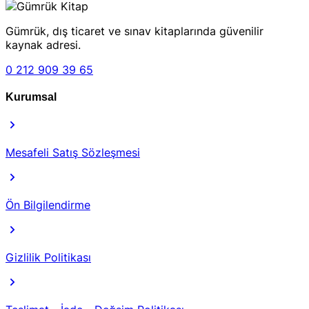
Gümrük, dış ticaret ve sınav kitaplarında güvenilir
kaynak adresi.
0 212 909 39 65
Kurumsal
Mesafeli Satış Sözleşmesi
Ön Bilgilendirme
Gizlilik Politikası