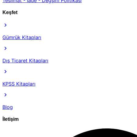
Teslimat - İade - Değşim Politikası
Keşfet
Gümrük Kitapları
Dış Ticaret Kitapları
KPSS Kitapları
Blog
İletişim