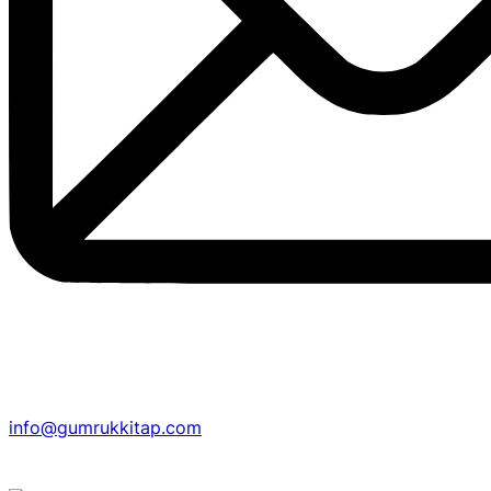
info@gumrukkitap.com