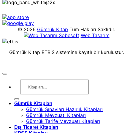
© 2026
Gümrük Kitap
Tüm Hakları Saklıdır.
Sobesoft
Web Tasarım
Gümrük Kitap ETBİS sistemine kayıtlı bir kuruluştur.
Ara:
Gümrük Kitapları
Gümrük Sınavları Hazırlık Kitapları
Gümrük Mevzuatı Kitapları
Gümrük Tarife Mevzuatı Kitapları
Dış Ticaret Kitapları