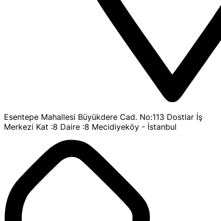
Esentepe Mahallesi Büyükdere Cad. No:113 Dostlar İş
Merkezi Kat :8 Daire :8 Mecidiyeköy - İstanbul