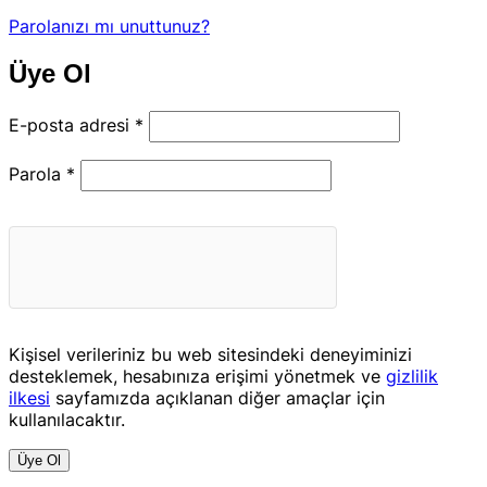
Parolanızı mı unuttunuz?
Üye Ol
Gerekli
E-posta adresi
*
Gerekli
Parola
*
Kişisel verileriniz bu web sitesindeki deneyiminizi
desteklemek, hesabınıza erişimi yönetmek ve
gizlilik
ilkesi
sayfamızda açıklanan diğer amaçlar için
kullanılacaktır.
Üye Ol