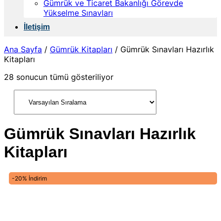
Gümrük ve Ticaret Bakanlığı Görevde
Yükselme Sınavları
İletişim
Ana Sayfa
/
Gümrük Kitapları
/
Gümrük Sınavları Hazırlık
Kitapları
28 sonucun tümü gösteriliyor
Gümrük Sınavları Hazırlık
Kitapları
-20% İndirim