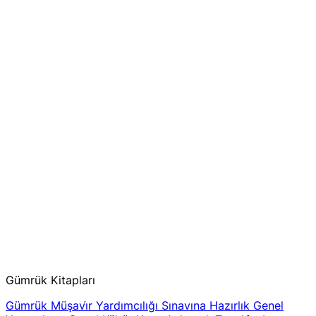
Gümrük Kitapları
Gümrük Müşavi̇r Yardımcılığı Sınavına Hazırlık Genel