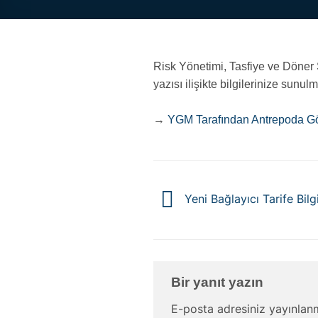
Risk Yönetimi, Tasfiye ve Döne
yazısı ilişikte bilgilerinize sunulm
→
YGM Tarafından Antrepoda G
Yeni Bağlayıcı Tarife Bil
Bir yanıt yazın
E-posta adresiniz yayınla