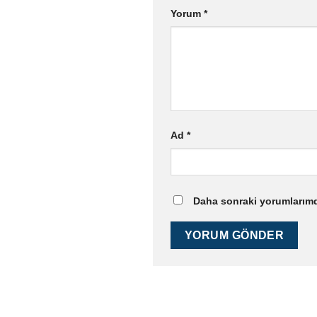
Yorum
*
Ad
*
Daha sonraki yorumlarımda