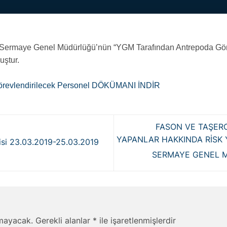
r Sermaye Genel Müdürlüğü’nün “YGM Tarafından Antrepoda Gör
uştur.
örevlendirilecek Personel DÖKÜMANI İNDİR
FASON VE TAŞERO
YAPANLAR HAKKINDA RİSK 
gisi 23.03.2019-25.03.2019
SERMAYE GENEL 
nmayacak.
Gerekli alanlar
*
ile işaretlenmişlerdir