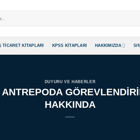
Ş TICARET KITAPLARI
KPSS KITAPLARI
HAKKIMIZDA
SI
DUYURU VE HABERLER
 ANTREPODA GÖREVLENDİR
HAKKINDA