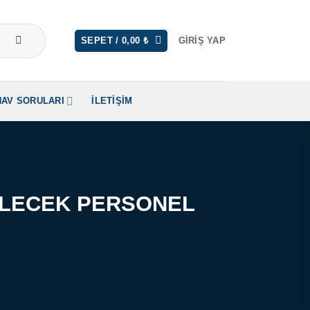
SEPET /
0,00
₺
GIRIŞ YAP
NAV SORULARI
İLETIŞIM
İLECEK PERSONEL