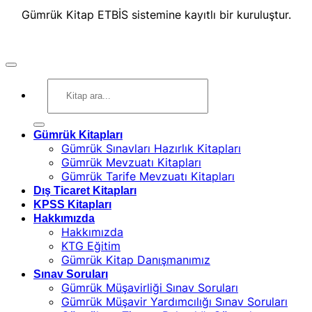
Gümrük Kitap ETBİS sistemine kayıtlı bir kuruluştur.
Ara:
Gümrük Kitapları
Gümrük Sınavları Hazırlık Kitapları
Gümrük Mevzuatı Kitapları
Gümrük Tarife Mevzuatı Kitapları
Dış Ticaret Kitapları
KPSS Kitapları
Hakkımızda
Hakkımızda
KTG Eğitim
Gümrük Kitap Danışmanımız
Sınav Soruları
Gümrük Müşavirliği Sınav Soruları
Gümrük Müşavir Yardımcılığı Sınav Soruları