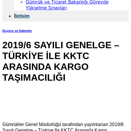
Gümrük ve Ticaret Bakanlığı Görevde
Yükselme Sınavları
İletişim
Duyuru ve Haberler
2019/6 SAYILI GENELGE –
TÜRKİYE İLE KKTC
ARASINDA KARGO
TAŞIMACILIĞI
Gümrükler Genel Müdürlüğü tarafından yayımlanan 2019/6
Sayılı Genelge – Türkiye İle KKTC Arasında Kargo