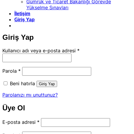
Gümrük ve Ticaret Bakanlığı Görevde
Yükselme Sınavları
İletişim
Giriş Yap
Giriş Yap
Gerekli
Kullanıcı adı veya e-posta adresi
*
Gerekli
Parola
*
Beni hatırla
Giriş Yap
Parolanızı mı unuttunuz?
Üye Ol
Gerekli
E-posta adresi
*