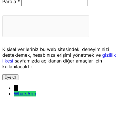
Gerekli
Parola
*
Kişisel verileriniz bu web sitesindeki deneyiminizi
desteklemek, hesabınıza erişimi yönetmek ve
gizlilik
ilkesi
sayfamızda açıklanan diğer amaçlar için
kullanılacaktır.
Üye Ol
→
WhatsApp