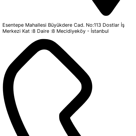
Esentepe Mahallesi Büyükdere Cad. No:113 Dostlar İş
Merkezi Kat :8 Daire :8 Mecidiyeköy - İstanbul