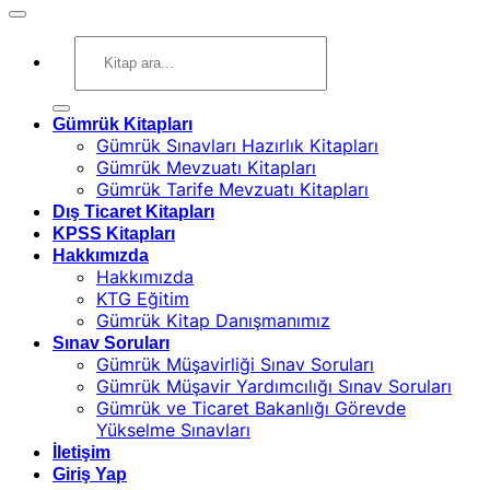
Ara:
Gümrük Kitapları
Gümrük Sınavları Hazırlık Kitapları
Gümrük Mevzuatı Kitapları
Gümrük Tarife Mevzuatı Kitapları
Dış Ticaret Kitapları
KPSS Kitapları
Hakkımızda
Hakkımızda
KTG Eğitim
Gümrük Kitap Danışmanımız
Sınav Soruları
Gümrük Müşavirliği Sınav Soruları
Gümrük Müşavir Yardımcılığı Sınav Soruları
Gümrük ve Ticaret Bakanlığı Görevde
Yükselme Sınavları
İletişim
Giriş Yap