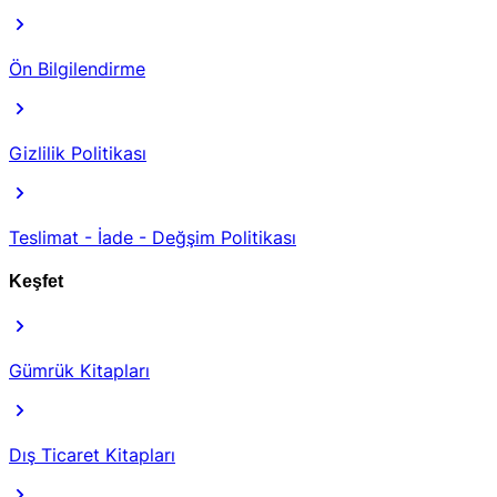
Ön Bilgilendirme
Gizlilik Politikası
Teslimat - İade - Değşim Politikası
Keşfet
Gümrük Kitapları
Dış Ticaret Kitapları