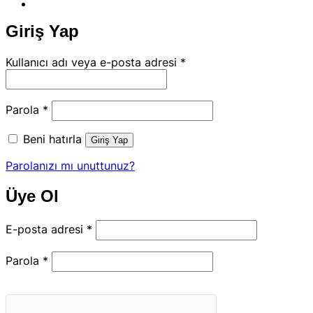
Giriş Yap
Gerekli
Kullanıcı adı veya e-posta adresi
*
Gerekli
Parola
*
Beni hatırla
Giriş Yap
Parolanızı mı unuttunuz?
Üye Ol
Gerekli
E-posta adresi
*
Gerekli
Parola
*