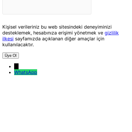
Kişisel verileriniz bu web sitesindeki deneyiminizi
desteklemek, hesabınıza erişimi yönetmek ve
gizlilik
ilkesi
sayfamızda açıklanan diğer amaçlar için
kullanılacaktır.
Üye Ol
→
WhatsApp