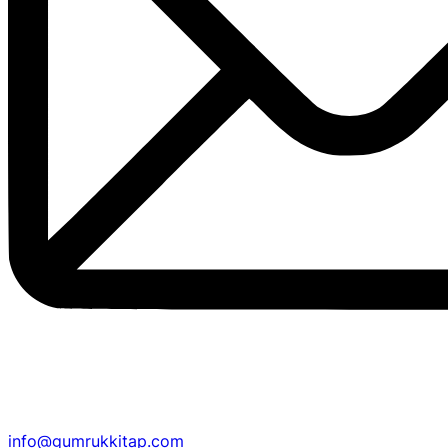
info@gumrukkitap.com