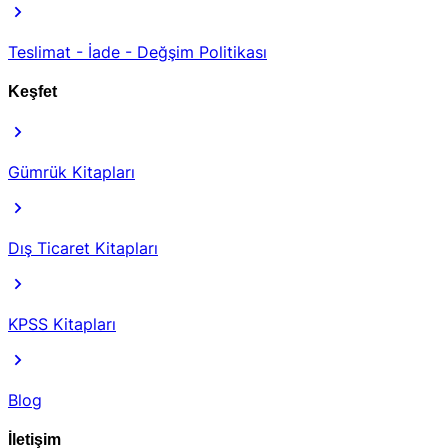
Teslimat - İade - Değşim Politikası
Keşfet
Gümrük Kitapları
Dış Ticaret Kitapları
KPSS Kitapları
Blog
İletişim