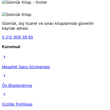
Gümrük, dış ticaret ve sınav kitaplarında güvenilir
kaynak adresi.
0 212 909 39 65
Kurumsal
Mesafeli Satış Sözleşmesi
Ön Bilgilendirme
Gizlilik Politikası