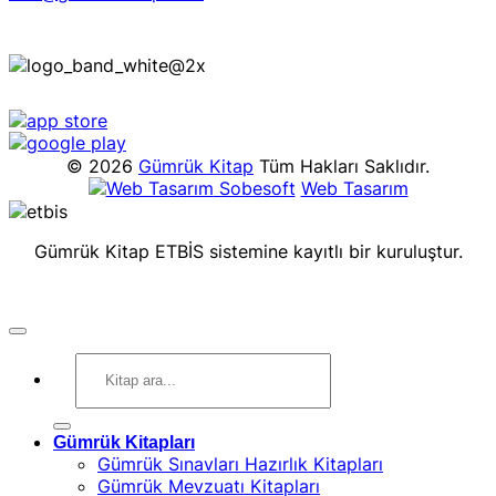
© 2026
Gümrük Kitap
Tüm Hakları Saklıdır.
Sobesoft
Web Tasarım
Gümrük Kitap ETBİS sistemine kayıtlı bir kuruluştur.
Ara:
Gümrük Kitapları
Gümrük Sınavları Hazırlık Kitapları
Gümrük Mevzuatı Kitapları