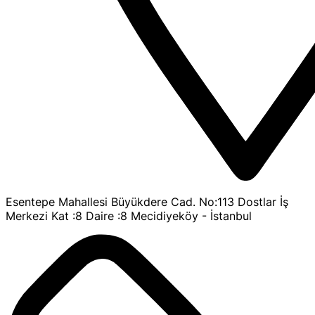
Esentepe Mahallesi Büyükdere Cad. No:113 Dostlar İş
Merkezi Kat :8 Daire :8 Mecidiyeköy - İstanbul