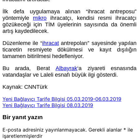
İlk defa uygulamaya alınan “ihracat antreposu”
yöntemiyle
mikro
ihracatçı, kendisi resmi ihracatçı
gözükeceği için TİM üyelerinin sayısında da önemli
artış kaydedilecek.
Düzenleme ile “
ihracat
antrepoları” sayesinde yapılan
ticaretin resmiyete dökülmesi ve kayıt dışılığın
tamamen bitirilmesi hedefleniyor.
Bu arada, Berat
Albayrak
‘a ziyareti esnasında
vatandaşlar ve Laleli esnafı büyük ilgi gösterdi.
Kaynak: CNNTürk
Yeni Bağlayıcı Tarife Bilgisi 05.03.2019-06.03.2019
Yeni Bağlayıcı Tarife Bilgisi 08.03.2019
Bir yanıt yazın
E-posta adresiniz yayınlanmayacak.
Gerekli alanlar
*
ile
işaretlenmişlerdir