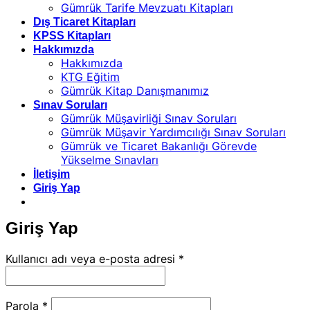
Gümrük Tarife Mevzuatı Kitapları
Dış Ticaret Kitapları
KPSS Kitapları
Hakkımızda
Hakkımızda
KTG Eğitim
Gümrük Kitap Danışmanımız
Sınav Soruları
Gümrük Müşavirliği Sınav Soruları
Gümrük Müşavir Yardımcılığı Sınav Soruları
Gümrük ve Ticaret Bakanlığı Görevde
Yükselme Sınavları
İletişim
Giriş Yap
Giriş Yap
Gerekli
Kullanıcı adı veya e-posta adresi
*
Gerekli
Parola
*