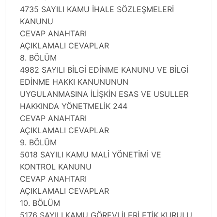
4735 SAYILI KAMU İHALE SÖZLEŞMELERİ
KANUNU
CEVAP ANAHTARI
AÇIKLAMALI CEVAPLAR
8. BÖLÜM
4982 SAYILI BİLGİ EDİNME KANUNU VE BİLGİ
EDİNME HAKKI KANUNUNUN
UYGULANMASINA İLİŞKİN ESAS VE USULLER
HAKKINDA YÖNETMELİK 244
CEVAP ANAHTARI
AÇIKLAMALI CEVAPLAR
9. BÖLÜM
5018 SAYILI KAMU MALİ YÖNETİMİ VE
KONTROL KANUNU
CEVAP ANAHTARI
AÇIKLAMALI CEVAPLAR
10. BÖLÜM
5176 SAYILI KAMU GÖREVLİLERİ ETİK KURULU