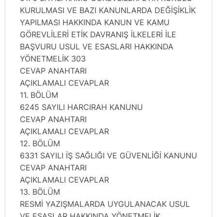
KURULMASI VE BAZI KANUNLARDA DEĞİŞİKLİK
YAPILMASI HAKKINDA KANUN VE KAMU
GÖREVLİLERİ ETİK DAVRANIŞ İLKELERİ İLE
BAŞVURU USUL VE ESASLARI HAKKINDA
YÖNETMELİK 303
CEVAP ANAHTARI
AÇIKLAMALI CEVAPLAR
11. BÖLÜM
6245 SAYILI HARCIRAH KANUNU
CEVAP ANAHTARI
AÇIKLAMALI CEVAPLAR
12. BÖLÜM
6331 SAYILI İŞ SAĞLIĞI VE GÜVENLİĞİ KANUNU
CEVAP ANAHTARI
AÇIKLAMALI CEVAPLAR
13. BÖLÜM
RESMİ YAZIŞMALARDA UYGULANACAK USUL
VE ESASLAR HAKKINDA YÖNETMELİK