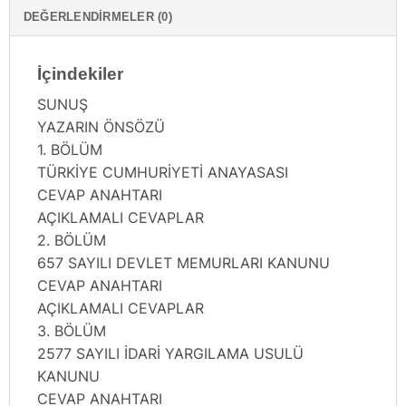
DEĞERLENDIRMELER (0)
İçindekiler
SUNUŞ
YAZARIN ÖNSÖZÜ
1. BÖLÜM
TÜRKİYE CUMHURİYETİ ANAYASASI
CEVAP ANAHTARI
AÇIKLAMALI CEVAPLAR
2. BÖLÜM
657 SAYILI DEVLET MEMURLARI KANUNU
CEVAP ANAHTARI
AÇIKLAMALI CEVAPLAR
3. BÖLÜM
2577 SAYILI İDARİ YARGILAMA USULÜ
KANUNU
CEVAP ANAHTARI