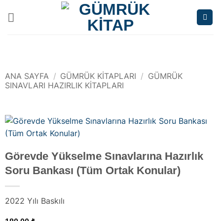
İçeriğe
atla
ANA SAYFA
/
GÜMRÜK KITAPLARI
/
GÜMRÜK
SINAVLARI HAZIRLIK KITAPLARI
Görevde Yükselme Sınavlarına Hazırlık
Soru Bankası (Tüm Ortak Konular)
2022 Yılı Baskılı