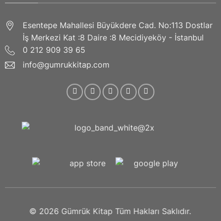
Esentepe Mahallesi Büyükdere Cad. No:113 Dostlar
İş Merkezi Kat :8 Daire :8 Mecidiyeköy - İstanbul
0 212 909 39 65
info@gumrukkitap.com
© 2026
Gümrük Kitap
Tüm Hakları Saklıdır.