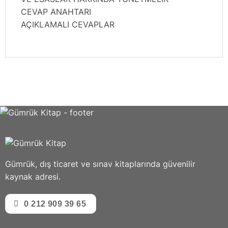
CEVAP ANAHTARI
AÇIKLAMALI CEVAPLAR
Gümrük, dış ticaret ve sınav kitaplarında güvenilir
kaynak adresi.
0 212 909 39 65