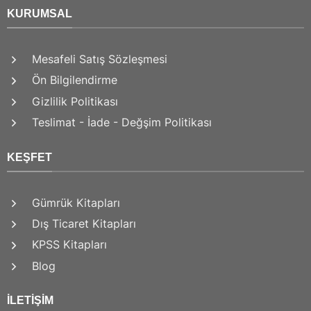
KURUMSAL
Mesafeli Satış Sözleşmesi
Ön Bilgilendirme
Gizlilik Politikası
Teslimat - İade - Değşim Politikası
KEŞFET
Gümrük Kitapları
Dış Ticaret Kitapları
KPSS Kitapları
Blog
İLETIŞIM