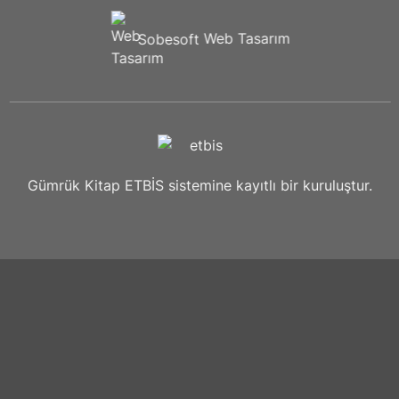
Sobesoft
Web Tasarım
Gümrük Kitap ETBİS sistemine kayıtlı bir kuruluştur.