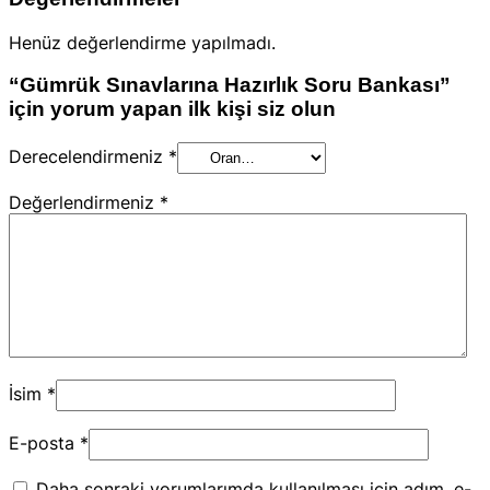
Henüz değerlendirme yapılmadı.
“Gümrük Sınavlarına Hazırlık Soru Bankası”
için yorum yapan ilk kişi siz olun
Derecelendirmeniz
*
Değerlendirmeniz
*
İsim
*
E-posta
*
Daha sonraki yorumlarımda kullanılması için adım, e-