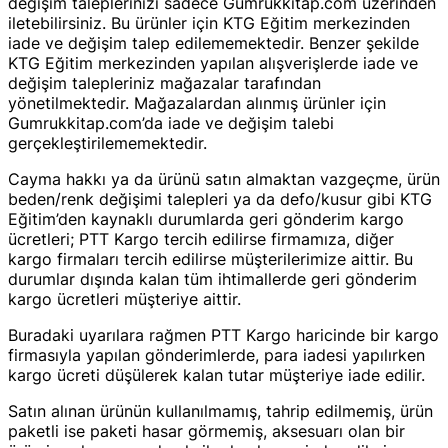
değişim taleplerinizi sadece Gumrukkitap.com üzerinden
iletebilirsiniz. Bu ürünler için KTG Eğitim merkezinden
iade ve değişim talep edilememektedir. Benzer şekilde
KTG Eğitim merkezinden yapılan alışverişlerde iade ve
değişim talepleriniz mağazalar tarafından
yönetilmektedir. Mağazalardan alınmış ürünler için
Gumrukkitap.com’da iade ve değişim talebi
gerçekleştirilememektedir.
Cayma hakkı ya da ürünü satın almaktan vazgeçme, ürün
beden/renk değişimi talepleri ya da defo/kusur gibi KTG
Eğitim’den kaynaklı durumlarda geri gönderim kargo
ücretleri; PTT Kargo tercih edilirse firmamıza, diğer
kargo firmaları tercih edilirse müşterilerimize aittir. Bu
durumlar dışında kalan tüm ihtimallerde geri gönderim
kargo ücretleri müşteriye aittir.
Buradaki uyarılara rağmen PTT Kargo haricinde bir kargo
firmasıyla yapılan gönderimlerde, para iadesi yapılırken
kargo ücreti düşülerek kalan tutar müşteriye iade edilir.
Satın alınan ürünün kullanılmamış, tahrip edilmemiş, ürün
paketli ise paketi hasar görmemiş, aksesuarı olan bir