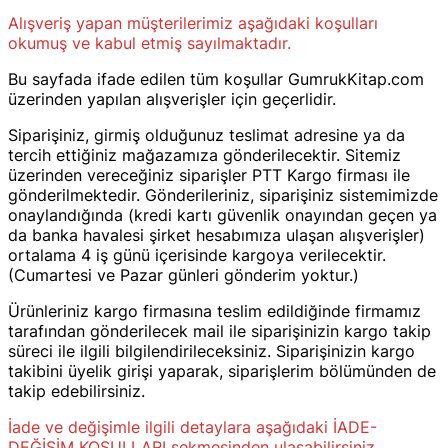
Alışveriş yapan müşterilerimiz aşağıdaki koşulları
okumuş ve kabul etmiş sayılmaktadır.
Bu sayfada ifade edilen tüm koşullar GumrukKitap.com
üzerinden yapılan alışverişler için geçerlidir.
Siparişiniz, girmiş olduğunuz teslimat adresine ya da
tercih ettiğiniz mağazamıza gönderilecektir. Sitemiz
üzerinden vereceğiniz siparişler PTT Kargo firması ile
gönderilmektedir. Gönderileriniz, siparişiniz sistemimizde
onaylandığında (kredi kartı güvenlik onayından geçen ya
da banka havalesi şirket hesabımıza ulaşan alışverişler)
ortalama 4 iş günü içerisinde kargoya verilecektir.
(Cumartesi ve Pazar günleri gönderim yoktur.)
Ürünleriniz kargo firmasına teslim edildiğinde firmamız
tarafından gönderilecek mail ile siparişinizin kargo takip
süreci ile ilgili bilgilendirileceksiniz. Siparişinizin kargo
takibini üyelik girişi yaparak, siparişlerim bölümünden de
takip edebilirsiniz.
İade ve değişimle ilgili detaylara aşağıdaki İADE-
DEĞİŞİM KOŞULLARI sekmesinden ulaşabilirsiniz.