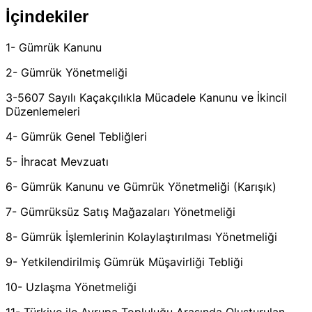
İçindekiler
1- Gümrük Kanunu
2- Gümrük Yönetmeliği
3-5607 Sayılı Kaçakçılıkla Mücadele Kanunu ve İkincil
Düzenlemeleri
4- Gümrük Genel Tebliğleri
5- İhracat Mevzuatı
6- Gümrük Kanunu ve Gümrük Yönetmeliği (Karışık)
7- Gümrüksüz Satış Mağazaları Yönetmeliği
8- Gümrük İşlemlerinin Kolaylaştırılması Yönetmeliği
9- Yetkilendirilmiş Gümrük Müşavirliği Tebliği
10- Uzlaşma Yönetmeliği
11- Türkiye ile Avrupa Topluluğu Arasında Oluşturulan