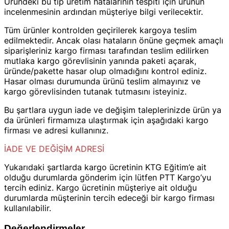
Üründeki bu tip üretim hatalarının tespiti için ürünün
incelenmesinin ardından müşteriye bilgi verilecektir.
Tüm ürünler kontrolden geçirilerek kargoya teslim
edilmektedir. Ancak olası hataların önüne geçmek amaçlı
siparişleriniz kargo firması tarafından teslim edilirken
mutlaka kargo görevlisinin yanında paketi açarak,
üründe/pakette hasar olup olmadığını kontrol ediniz.
Hasar olması durumunda ürünü teslim almayınız ve
kargo görevlisinden tutanak tutmasını isteyiniz.
Bu şartlara uygun iade ve değişim taleplerinizde ürün ya
da ürünleri firmamıza ulaştırmak için aşağıdaki kargo
firması ve adresi kullanınız.
​İADE VE DEĞİŞİM ADRESİ
Yukarıdaki şartlarda kargo ücretinin KTG Eğitim’e ait
olduğu durumlarda gönderim için lütfen PTT Kargo’yu
tercih ediniz. Kargo ücretinin müşteriye ait olduğu
durumlarda müşterinin tercih edeceği bir kargo firması
kullanılabilir.
Değerlendirmeler