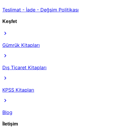
Teslimat - İade - Değşim Politikası
Keşfet
Gümrük Kitapları
Dış Ticaret Kitapları
KPSS Kitapları
Blog
İletişim