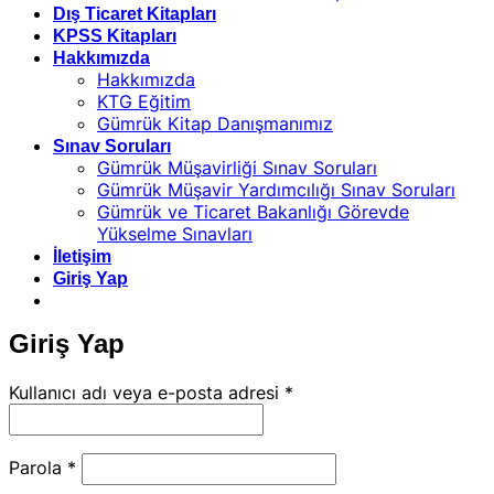
Dış Ticaret Kitapları
KPSS Kitapları
Hakkımızda
Hakkımızda
KTG Eğitim
Gümrük Kitap Danışmanımız
Sınav Soruları
Gümrük Müşavirliği Sınav Soruları
Gümrük Müşavir Yardımcılığı Sınav Soruları
Gümrük ve Ticaret Bakanlığı Görevde
Yükselme Sınavları
İletişim
Giriş Yap
Giriş Yap
Gerekli
Kullanıcı adı veya e-posta adresi
*
Gerekli
Parola
*