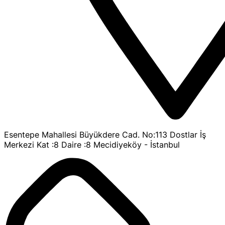
Esentepe Mahallesi Büyükdere Cad. No:113 Dostlar İş
Merkezi Kat :8 Daire :8 Mecidiyeköy - İstanbul