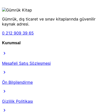
Gümrük, dış ticaret ve sınav kitaplarında güvenilir
kaynak adresi.
0 212 909 39 65
Kurumsal
Mesafeli Satış Sözleşmesi
Ön Bilgilendirme
Gizlilik Politikası