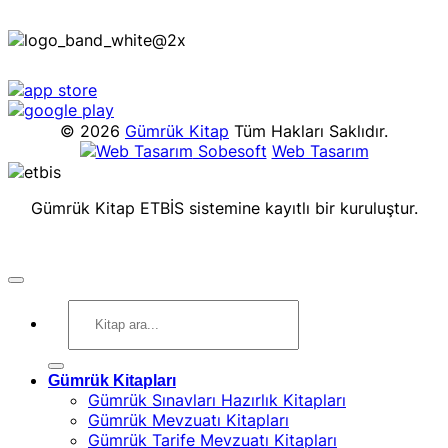
© 2026
Gümrük Kitap
Tüm Hakları Saklıdır.
Sobesoft
Web Tasarım
Gümrük Kitap ETBİS sistemine kayıtlı bir kuruluştur.
Ara:
Gümrük Kitapları
Gümrük Sınavları Hazırlık Kitapları
Gümrük Mevzuatı Kitapları
Gümrük Tarife Mevzuatı Kitapları