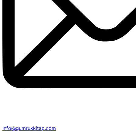
info@gumrukkitap.com