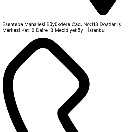
Esentepe Mahallesi Büyükdere Cad. No:113 Dostlar İş
Merkezi Kat :8 Daire :8 Mecidiyeköy - İstanbul