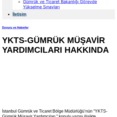
Gümrük ve Ticaret Bakanlığı Görevde
Yükselme Sınavları
İletişim
Duyuru ve Haberler
YKTS-GÜMRÜK MÜŞAVİR
YARDIMCILARI HAKKINDA
İstanbul Gümrük ve Ticaret Bölge Müdürlüğü’nün “YKTS-
Gümrük Müşavir Yardımcıları ” konulu yazısı ilişikte