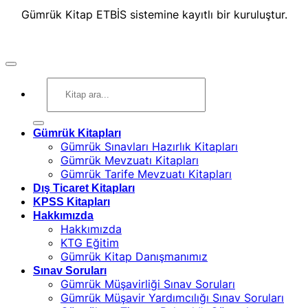
Gümrük Kitap ETBİS sistemine kayıtlı bir kuruluştur.
Ara:
Gümrük Kitapları
Gümrük Sınavları Hazırlık Kitapları
Gümrük Mevzuatı Kitapları
Gümrük Tarife Mevzuatı Kitapları
Dış Ticaret Kitapları
KPSS Kitapları
Hakkımızda
Hakkımızda
KTG Eğitim
Gümrük Kitap Danışmanımız
Sınav Soruları
Gümrük Müşavirliği Sınav Soruları
Gümrük Müşavir Yardımcılığı Sınav Soruları