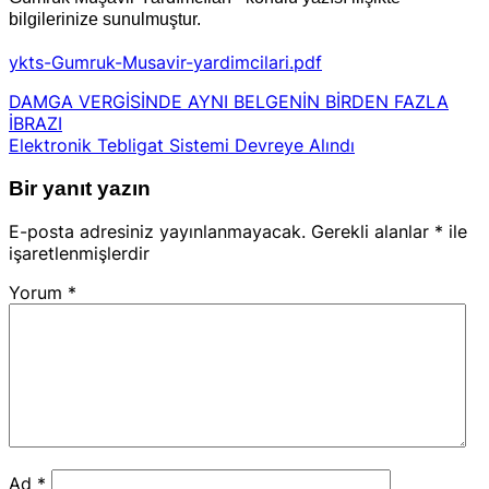
bilgilerinize sunulmuştur.
ykts-Gumruk-Musavir-yardimcilari.pdf
DAMGA VERGİSİNDE AYNI BELGENİN BİRDEN FAZLA
İBRAZI
Elektronik Tebligat Sistemi Devreye Alındı
Bir yanıt yazın
E-posta adresiniz yayınlanmayacak.
Gerekli alanlar
*
ile
işaretlenmişlerdir
Yorum
*
Ad
*