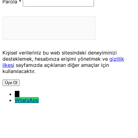
Gerekli
Parola
*
Kişisel verileriniz bu web sitesindeki deneyiminizi
desteklemek, hesabınıza erişimi yönetmek ve
gizlilik
ilkesi
sayfamızda açıklanan diğer amaçlar için
kullanılacaktır.
Üye Ol
→
WhatsApp