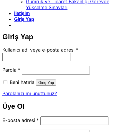
Gümrük ve Ticaret Bakanlığı Görevde
Yükselme Sınavları
İletişim
Giriş Yap
Giriş Yap
Gerekli
Kullanıcı adı veya e-posta adresi
*
Gerekli
Parola
*
Beni hatırla
Giriş Yap
Parolanızı mı unuttunuz?
Üye Ol
Gerekli
E-posta adresi
*