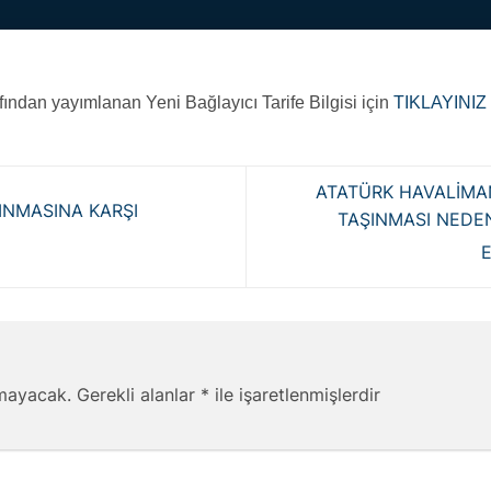
fından yayımlanan Yeni Bağlayıcı Tarife Bilgisi için
TIKLAYINIZ
ATATÜRK HAVALİMA
INMASINA KARŞI
TAŞINMASI NEDEN
nmayacak.
Gerekli alanlar
*
ile işaretlenmişlerdir