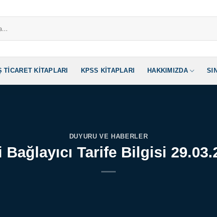
Ş TICARET KITAPLARI
KPSS KITAPLARI
HAKKIMIZDA
SI
DUYURU VE HABERLER
 Bağlayıcı Tarife Bilgisi 29.03