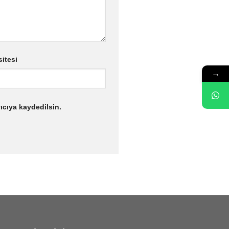
sitesi
→
ıcıya kaydedilsin.