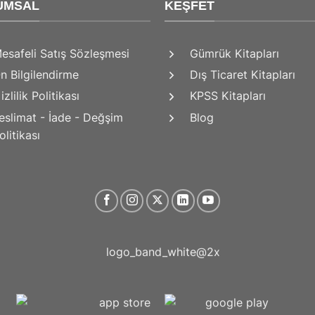
UMSAL
KEŞFET
esafeli Satış Sözleşmesi
Gümrük Kitapları
n Bilgilendirme
Dış Ticaret Kitapları
izlilik Politikası
KPSS Kitapları
eslimat - İade - Değşim
Blog
olitikası