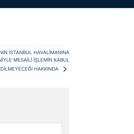
NIN İSTANBUL HAVALİMANINA
İYLE MESAİLİ İŞLEMİN KABUL
EDİLMEYECEĞİ HAKKINDA