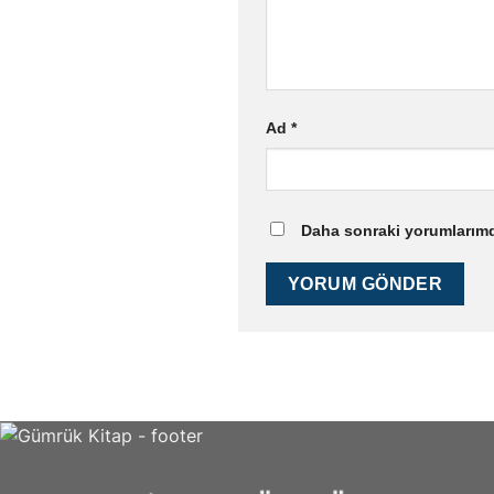
Ad
*
Daha sonraki yorumlarımda