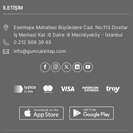
İLETIŞIM
Esentepe Mahallesi Büyükdere Cad. No:113 Dostlar
İş Merkezi Kat :8 Daire :8 Mecidiyeköy - İstanbul
0 212 909 39 65
info@gumrukkitap.com