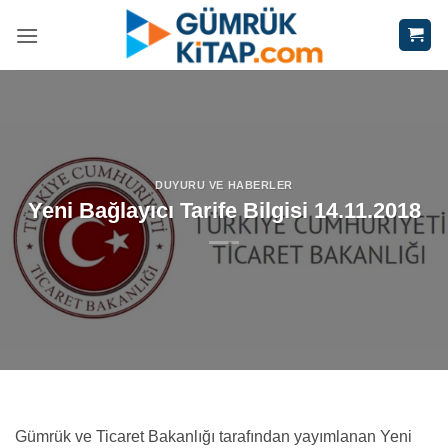
İçeriğe
atla
DUYURU VE HABERLER
Yeni Bağlayıcı Tarife Bilgisi 14.11.2018
Gümrük ve Ticaret Bakanlığı tarafından yayımlanan Yeni