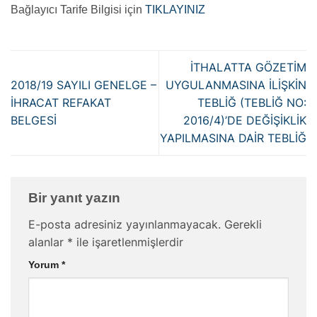
Bağlayıcı Tarife Bilgisi için
TIKLAYINIZ
İTHALATTA GÖZETİM
2018/19 SAYILI GENELGE –
UYGULANMASINA İLİŞKİN
İHRACAT REFAKAT
TEBLİĞ (TEBLİĞ NO:
BELGESİ
2016/4)’DE DEĞİŞİKLİK
YAPILMASINA DAİR TEBLİĞ
Bir yanıt yazın
E-posta adresiniz yayınlanmayacak.
Gerekli
alanlar
*
ile işaretlenmişlerdir
Yorum
*