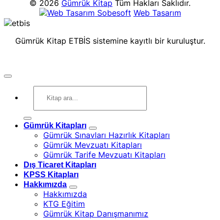
© 2026
Gümrük Kitap
Tüm Hakları Saklıdır.
Sobesoft
Web Tasarım
Gümrük Kitap ETBİS sistemine kayıtlı bir kuruluştur.
Ara:
Gümrük Kitapları
Gümrük Sınavları Hazırlık Kitapları
Gümrük Mevzuatı Kitapları
Gümrük Tarife Mevzuatı Kitapları
Dış Ticaret Kitapları
KPSS Kitapları
Hakkımızda
Hakkımızda
KTG Eğitim
Gümrük Kitap Danışmanımız