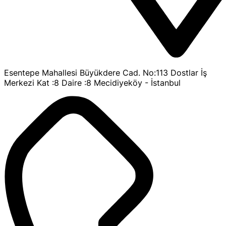
Esentepe Mahallesi Büyükdere Cad. No:113 Dostlar İş
Merkezi Kat :8 Daire :8 Mecidiyeköy - İstanbul