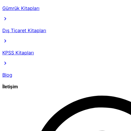
Gümrük Kitapları
Dış Ticaret Kitapları
KPSS Kitapları
Blog
İletişim