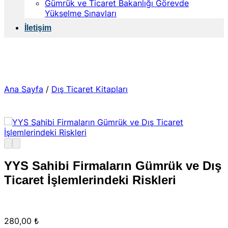
Gümrük ve Ticaret Bakanlığı Görevde
Yükselme Sınavları
İletişim
Ana Sayfa
/
Dış Ticaret Kitapları
YYS Sahibi Firmaların Gümrük ve Dış
Ticaret İşlemlerindeki Riskleri
280,00
₺