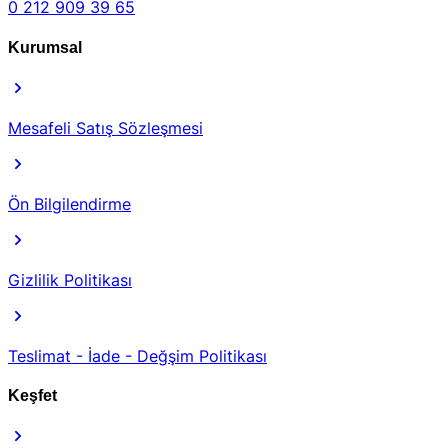
0 212 909 39 65
Kurumsal
Mesafeli Satış Sözleşmesi
Ön Bilgilendirme
Gizlilik Politikası
Teslimat - İade - Değşim Politikası
Keşfet