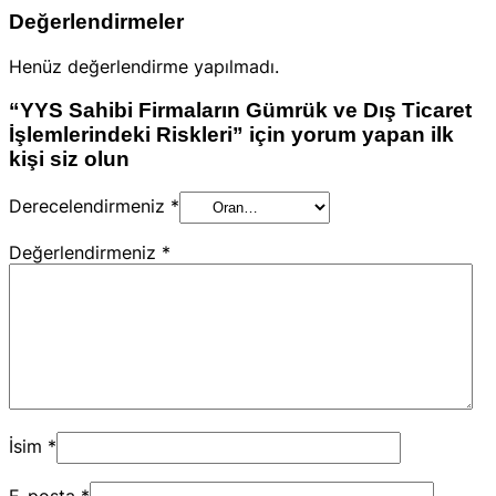
Değerlendirmeler
Henüz değerlendirme yapılmadı.
“YYS Sahibi Firmaların Gümrük ve Dış Ticaret
İşlemlerindeki Riskleri” için yorum yapan ilk
kişi siz olun
Derecelendirmeniz
*
Değerlendirmeniz
*
İsim
*