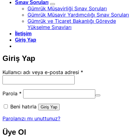
Sınav Soruları
Gümrük Müşavirliği Sınav Soruları
Gümrük Müşavir Yardımcılığı Sınav Soruları
Gümrük ve Ticaret Bakanlığı Görevde
Yükselme Sınavları
İletişim
Giriş Yap
Giriş Yap
Gerekli
Kullanıcı adı veya e-posta adresi
*
Gerekli
Parola
*
Beni hatırla
Giriş Yap
Parolanızı mı unuttunuz?
Üye Ol