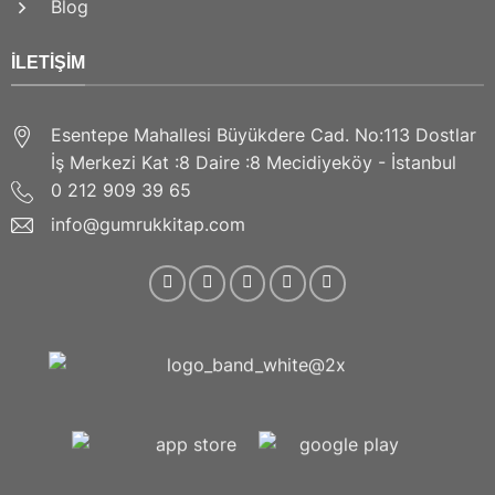
Blog
İLETIŞIM
Esentepe Mahallesi Büyükdere Cad. No:113 Dostlar
İş Merkezi Kat :8 Daire :8 Mecidiyeköy - İstanbul
0 212 909 39 65
info@gumrukkitap.com