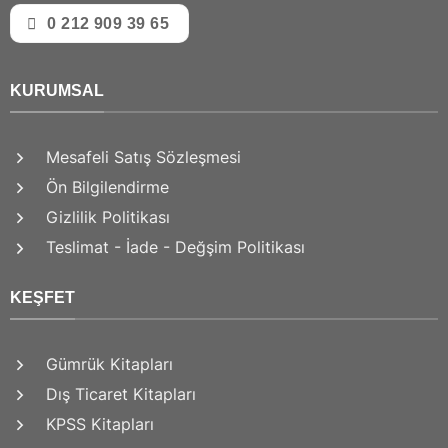
0 212 909 39 65
KURUMSAL
Mesafeli Satış Sözleşmesi
Ön Bilgilendirme
Gizlilik Politikası
Teslimat - İade - Değşim Politikası
KEŞFET
Gümrük Kitapları
Dış Ticaret Kitapları
KPSS Kitapları