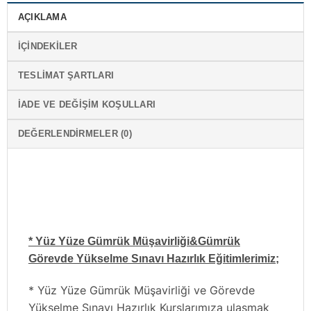
AÇIKLAMA
İÇINDEKILER
TESLIMAT ŞARTLARI
İADE VE DEĞIŞIM KOŞULLARI
DEĞERLENDIRMELER (0)
* Yüz Yüze Gümrük Müşavirliği&Gümrük
Görevde Yükselme Sınavı Hazırlık Eğitimlerimiz;
* Yüz Yüze Gümrük Müşavirliği ve Görevde
Yükselme Sınavı Hazırlık Kurslarımıza ulaşmak