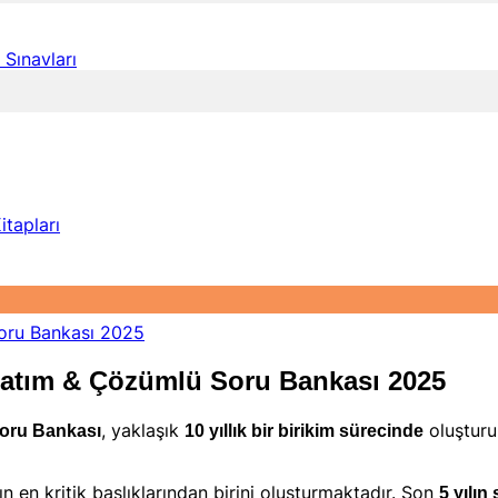
Sınavları
itapları
latım & Çözümlü Soru Bankası 2025
, yaklaşık
oluşturu
oru Bankası
10 yıllık bir birikim sürecinde
 en kritik başlıklarından birini oluşturmaktadır. Son
5 yılın