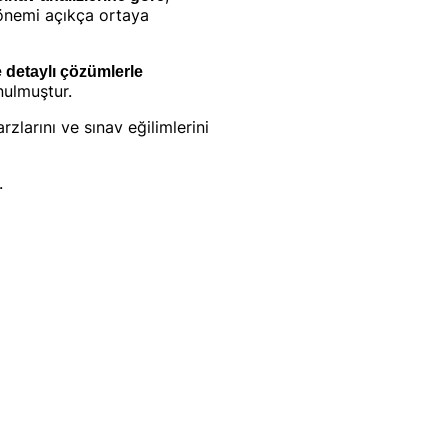
 önemi açıkça ortaya
 detaylı çözümlerle
nulmuştur.
zlarını ve sınav eğilimlerini
.