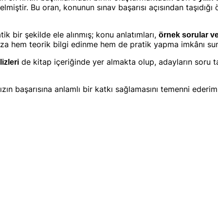
elmiştir. Bu oran, konunun sınav başarısı açısından taşıdığı
tik bir şekilde ele alınmış; konu anlatımları,
örnek sorular ve
mıza hem teorik bilgi edinme hem de pratik yapma imkânı su
de kitap içeriğinde yer almakta olup, adayların soru tar
izleri
zın başarısına anlamlı bir katkı sağlamasını temenni ederim