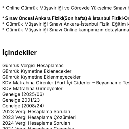
* Online Gümrük Müşavirliği ve Görevde Yükselme Sınavı H
* Sınav Öncesi Ankara Fiziki(Son hafta) & İstanbul Fiziki-O
* Gümrük Müşavirliği Sınavı Ankara-İstanbul Fiziki Eğitim
* Gümrük Müşavirliği Sınavı Online kampımızın detayların
İçindekiler
Gümrük Vergisi Hesaplaması
Gümrük Kıymetine Eklenecekler
Gümrük Kıymetine Eklenmeyecekler
KDV Matrahına Girenler (Yurt İçi Giderler – Beyanname Tes
KDV Matrahına Girmeyenler
Genelge (2025/06)
Genelge 2001/23
Genelge (2008/24)
2023 Vergi Hesaplama Soruları
2023 Vergi Hesaplama Çözümleri
2024 Vergi Hesaplama Soruları
2024 Vergi Hesaplama Cevapları