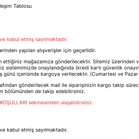
irleşim Tablosu
ve kabul etmiş sayılmaktadır.
nden yapılan alışverişler için geçerlidir.
ih ettiğiniz mağazamıza gönderilecektir. Sitemiz üzerinden v
şiniz sistemimizde onaylandığında (kredi kartı güvenlik ona
iş günü içerisinde kargoya verilecektir. (Cumartesi ve Pazar
ından gönderilecek mail ile siparişinizin kargo takip süreci il
rim bölümünden de takip edebilirsiniz.
 KOŞULLARI sekmesinden ulaşabilirsiniz.
ve kabul etmiş sayılmaktadır.