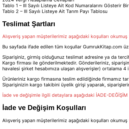
Tablo 1 – III Sayılı Listeye Ait Kod Numaralarını Gösterir B
Tablo 2 – III Sayılı Listeye Ait Tarım Payı Tablosu
Teslimat Şartları
Alışveriş yapan müşterilerimiz aşağıdaki koşulları okumuş 
Bu sayfada ifade edilen tüm koşullar GumrukKitap.com üzeri
Siparişiniz, girmiş olduğunuz teslimat adresine ya da terc
Kargo firması ile gönderilmektedir. Gönderileriniz, sipari
havalesi şirket hesabımıza ulaşan alışverişler) ortalama 4 
Ürünleriniz kargo firmasına teslim edildiğinde firmamız taraf
Siparişinizin kargo takibini üyelik girişi yaparak, siparişle
İade ve değişimle ilgili detaylara aşağıdaki İADE-DEĞİŞİM
İade ve Değişim Koşulları
Alışveriş yapan müşterilerimiz aşağıdaki koşulları okumuş 