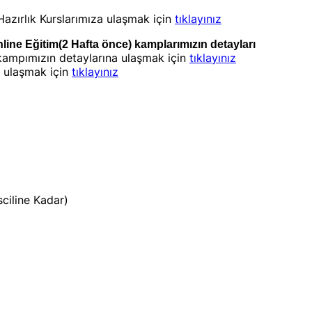
azırlık Kurslarımıza ulaşmak için
tıklayınız
nline Eğitim(2 Hafta önce) kamplarımızın detayları
 kampımızın detaylarına ulaşmak için
tıklayınız
a ulaşmak için
tıklayınız
ciline Kadar)