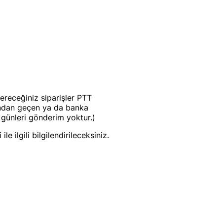
ereceğiniz siparişler PTT
yından geçen ya da banka
 günleri gönderim yoktur.)
e ilgili bilgilendirileceksiniz.