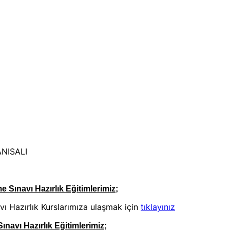
ANISALI
ınavı Hazırlık Eğitimlerimiz;
 Hazırlık Kurslarımıza ulaşmak için
tıklayınız
avı Hazırlık Eğitimlerimiz;