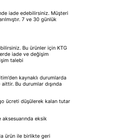
nde iade edebilirsiniz. Müşteri
ılmıştır. 7 ve 30 günlük
lirsiniz. Bu ürünler için KTG
lerde iade ve değişim
şim talebi
itim’den kaynaklı durumlarda
 aittir. Bu durumlar dışında
o ücreti düşülerek kalan tutar
se aksesuarında eksik
ürün ile birlikte geri