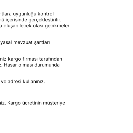
artlara uygunluğu kontrol
 içerisinde gerçekleştirilir.
da oluşabilecek olası gecikmeler
yasal mevzuat şartları
niz kargo firması tarafından
niz. Hasar olması durumunda
ve adresi kullanınız.
iz. Kargo ücretinin müşteriye