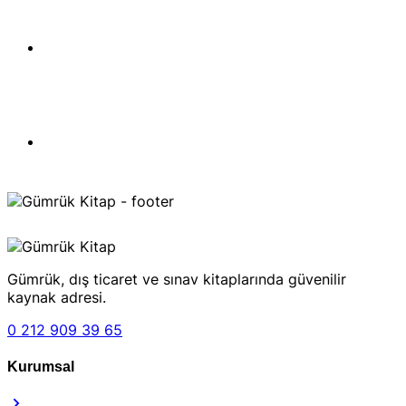
Gümrük, dış ticaret ve sınav kitaplarında güvenilir
kaynak adresi.
0 212 909 39 65
Kurumsal