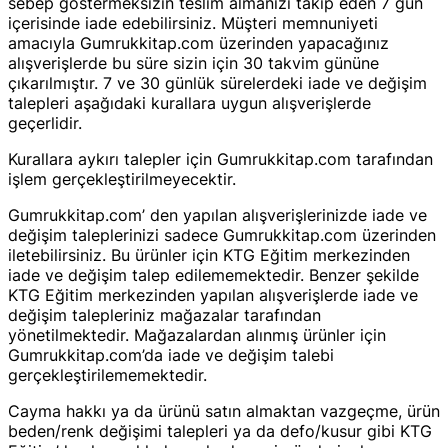
sebep göstermeksizin teslim almanızı takip eden 7 gün
içerisinde iade edebilirsiniz. Müşteri memnuniyeti
amacıyla Gumrukkitap.com üzerinden yapacağınız
alışverişlerde bu süre sizin için 30 takvim gününe
çıkarılmıştır. 7 ve 30 günlük sürelerdeki iade ve değişim
talepleri aşağıdaki kurallara uygun alışverişlerde
geçerlidir.
Kurallara aykırı talepler için Gumrukkitap.com tarafından
işlem gerçekleştirilmeyecektir.
Gumrukkitap.com’ den yapılan alışverişlerinizde iade ve
değişim taleplerinizi sadece Gumrukkitap.com üzerinden
iletebilirsiniz. Bu ürünler için KTG Eğitim merkezinden
iade ve değişim talep edilememektedir. Benzer şekilde
KTG Eğitim merkezinden yapılan alışverişlerde iade ve
değişim talepleriniz mağazalar tarafından
yönetilmektedir. Mağazalardan alınmış ürünler için
Gumrukkitap.com’da iade ve değişim talebi
gerçekleştirilememektedir.
Cayma hakkı ya da ürünü satın almaktan vazgeçme, ürün
beden/renk değişimi talepleri ya da defo/kusur gibi KTG