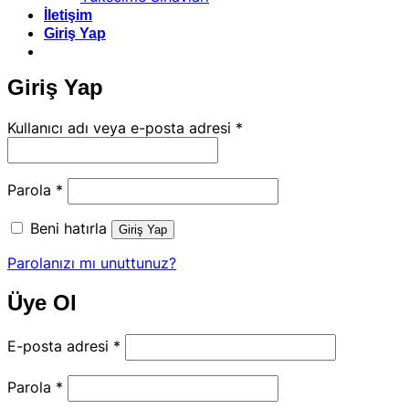
İletişim
Giriş Yap
Giriş Yap
Gerekli
Kullanıcı adı veya e-posta adresi
*
Gerekli
Parola
*
Beni hatırla
Giriş Yap
Parolanızı mı unuttunuz?
Üye Ol
Gerekli
E-posta adresi
*
Gerekli
Parola
*