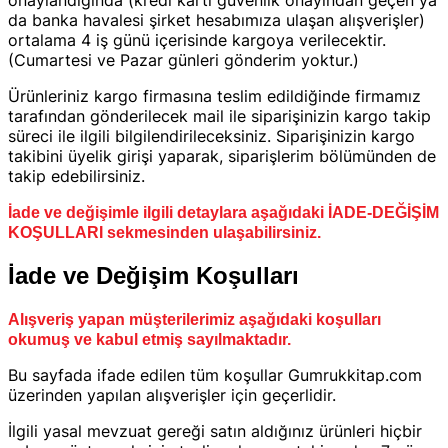
da banka havalesi şirket hesabımıza ulaşan alışverişler)
ortalama 4 iş günü içerisinde kargoya verilecektir.
(Cumartesi ve Pazar günleri gönderim yoktur.)
Ürünleriniz kargo firmasına teslim edildiğinde firmamız
tarafından gönderilecek mail ile siparişinizin kargo takip
süreci ile ilgili bilgilendirileceksiniz. Siparişinizin kargo
takibini üyelik girişi yaparak, siparişlerim bölümünden de
takip edebilirsiniz.
İade ve değişimle ilgili detaylara aşağıdaki İADE-DEĞİŞİM
KOŞULLARI sekmesinden ulaşabilirsiniz.
İade ve Değişim Koşulları
Alışveriş yapan müşterilerimiz aşağıdaki koşulları
okumuş ve kabul etmiş sayılmaktadır.
Bu sayfada ifade edilen tüm koşullar Gumrukkitap.com
üzerinden yapılan alışverişler için geçerlidir.
İlgili yasal mevzuat gereği satın aldığınız ürünleri hiçbir