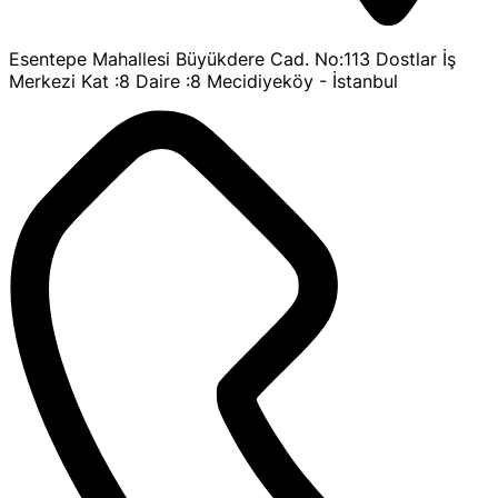
Esentepe Mahallesi Büyükdere Cad. No:113 Dostlar İş
Merkezi Kat :8 Daire :8 Mecidiyeköy - İstanbul