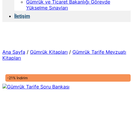
Gümrük ve Ticaret Bakanlığı Görevde
Yükselme Sınavları
İletişim
Ana Sayfa
/
Gümrük Kitapları
/
Gümrük Tarife Mevzuatı
Kitapları
-21% İndirim