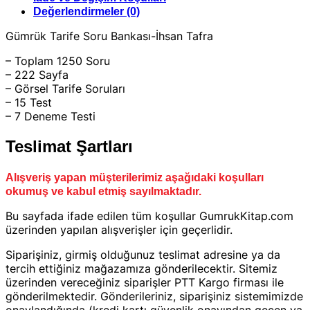
Değerlendirmeler (0)
Gümrük Tarife Soru Bankası-İhsan Tafra
– Toplam 1250 Soru
– 222 Sayfa
– Görsel Tarife Soruları
– 15 Test
– 7 Deneme Testi
Teslimat Şartları
Alışveriş yapan müşterilerimiz aşağıdaki koşulları
okumuş ve kabul etmiş sayılmaktadır.
Bu sayfada ifade edilen tüm koşullar GumrukKitap.com
üzerinden yapılan alışverişler için geçerlidir.
Siparişiniz, girmiş olduğunuz teslimat adresine ya da
tercih ettiğiniz mağazamıza gönderilecektir. Sitemiz
üzerinden vereceğiniz siparişler PTT Kargo firması ile
gönderilmektedir. Gönderileriniz, siparişiniz sistemimizde
onaylandığında (kredi kartı güvenlik onayından geçen ya