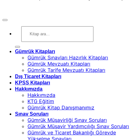
Ara:
Gümrük Kitapları
Gümrük Sınavları Hazırlık Kitapları
Gümrük Mevzuatı Kitapları
Gümrük Tarife Mevzuatı Kitapları
Dış Ticaret Kitapları
KPSS Kitapları
Hakkımızda
Hakkımızda
KTG Eğitim
Gümrük Kitap Danışmanımız
Sınav Soruları
Gümrük Müşavirliği Sınav Soruları
Gümrük Müşavir Yardımcılığı Sınav Soruları
Gümrük ve Ticaret Bakanlığı Görevde
Yükselme Sınavları