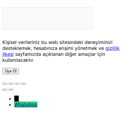
Kişisel verileriniz bu web sitesindeki deneyiminizi
desteklemek, hesabınıza erişimi yönetmek ve
gizlilik
ilkesi
sayfamızda açıklanan diğer amaçlar için
kullanılacaktır.
Üye Ol
→
WhatsApp