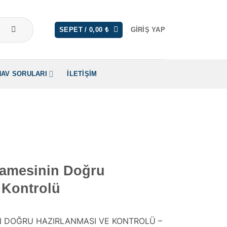
SEPET /
0,00
₺
GIRIŞ YAP
NAV SORULARI
İLETIŞIM
amesinin Doğru
 Kontrolü
 DOĞRU HAZIRLANMASI VE KONTROLÜ –