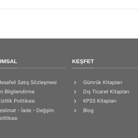
UMSAL
KEŞFET
esafeli Satış Sözleşmesi
Gümrük Kitapları
n Bilgilendirme
Dış Ticaret Kitapları
izlilik Politikası
KPSS Kitapları
eslimat - İade - Değşim
Blog
olitikası