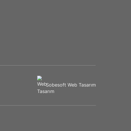
Sobesoft
Web Tasarım