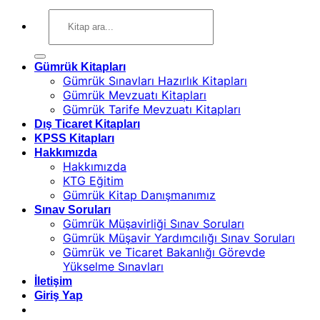
Ara:
Gümrük Kitapları
Gümrük Sınavları Hazırlık Kitapları
Gümrük Mevzuatı Kitapları
Gümrük Tarife Mevzuatı Kitapları
Dış Ticaret Kitapları
KPSS Kitapları
Hakkımızda
Hakkımızda
KTG Eğitim
Gümrük Kitap Danışmanımız
Sınav Soruları
Gümrük Müşavirliği Sınav Soruları
Gümrük Müşavir Yardımcılığı Sınav Soruları
Gümrük ve Ticaret Bakanlığı Görevde
Yükselme Sınavları
İletişim
Giriş Yap