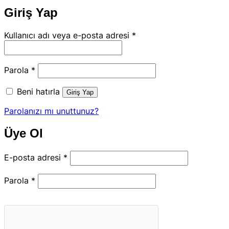
Giriş Yap
Gerekli
Kullanıcı adı veya e-posta adresi
*
Gerekli
Parola
*
Beni hatırla
Giriş Yap
Parolanızı mı unuttunuz?
Üye Ol
Gerekli
E-posta adresi
*
Gerekli
Parola
*