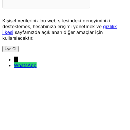
Kişisel verileriniz bu web sitesindeki deneyiminizi
desteklemek, hesabınıza erişimi yönetmek ve
gizlilik
ilkesi
sayfamızda açıklanan diğer amaçlar için
kullanılacaktır.
Üye Ol
→
WhatsApp