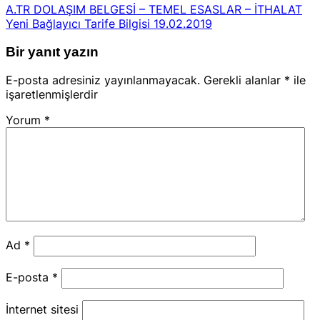
A.TR DOLAŞIM BELGESİ – TEMEL ESASLAR – İTHALAT
Yeni Bağlayıcı Tarife Bilgisi 19.02.2019
Bir yanıt yazın
E-posta adresiniz yayınlanmayacak.
Gerekli alanlar
*
ile
işaretlenmişlerdir
Yorum
*
Ad
*
E-posta
*
İnternet sitesi