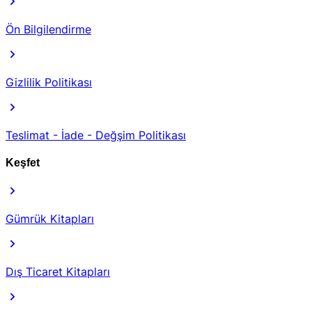
Ön Bilgilendirme
Gizlilik Politikası
Teslimat - İade - Değşim Politikası
Keşfet
Gümrük Kitapları
Dış Ticaret Kitapları