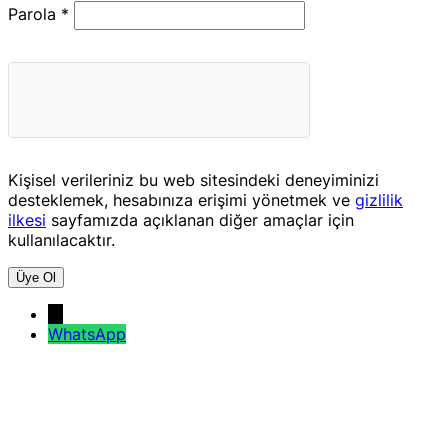
Gerekli
Parola
*
Kişisel verileriniz bu web sitesindeki deneyiminizi
desteklemek, hesabınıza erişimi yönetmek ve
gizlilik
ilkesi
sayfamızda açıklanan diğer amaçlar için
kullanılacaktır.
Üye Ol
→
WhatsApp