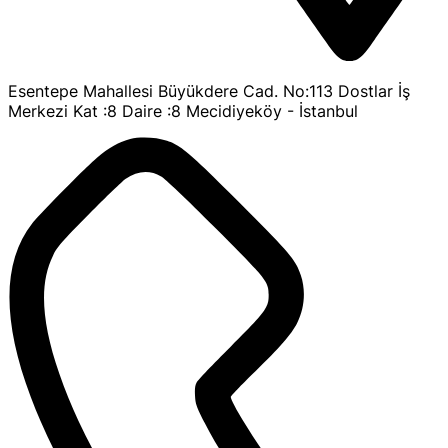
Esentepe Mahallesi Büyükdere Cad. No:113 Dostlar İş
Merkezi Kat :8 Daire :8 Mecidiyeköy - İstanbul