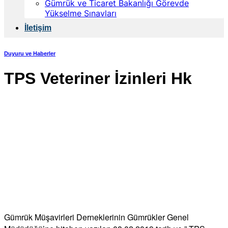
Gümrük ve Ticaret Bakanlığı Görevde
Yükselme Sınavları
İletişim
Duyuru ve Haberler
TPS Veteriner İzinleri Hk
Gümrük Müşavirleri Derneklerinin Gümrükler Genel