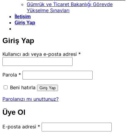
Gümrük ve Ticaret Bakanlığı Görevde
Yükselme Sınavları
İletişim
Giriş Yap
Giriş Yap
Gerekli
Kullanıcı adı veya e-posta adresi
*
Gerekli
Parola
*
Beni hatırla
Giriş Yap
Parolanızı mı unuttunuz?
Üye Ol
Gerekli
E-posta adresi
*