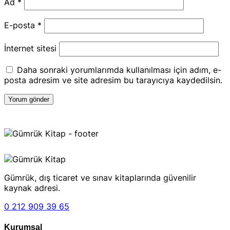
Ad
*
E-posta
*
İnternet sitesi
Daha sonraki yorumlarımda kullanılması için adım, e-
posta adresim ve site adresim bu tarayıcıya kaydedilsin.
Gümrük, dış ticaret ve sınav kitaplarında güvenilir
kaynak adresi.
0 212 909 39 65
Kurumsal