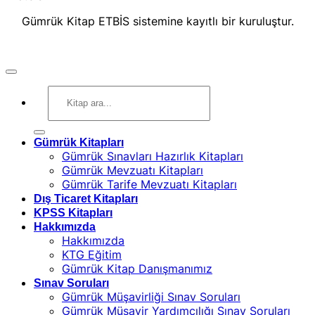
Gümrük Kitap ETBİS sistemine kayıtlı bir kuruluştur.
Ara:
Gümrük Kitapları
Gümrük Sınavları Hazırlık Kitapları
Gümrük Mevzuatı Kitapları
Gümrük Tarife Mevzuatı Kitapları
Dış Ticaret Kitapları
KPSS Kitapları
Hakkımızda
Hakkımızda
KTG Eğitim
Gümrük Kitap Danışmanımız
Sınav Soruları
Gümrük Müşavirliği Sınav Soruları
Gümrük Müşavir Yardımcılığı Sınav Soruları