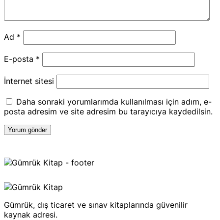
Ad
*
E-posta
*
İnternet sitesi
Daha sonraki yorumlarımda kullanılması için adım, e-
posta adresim ve site adresim bu tarayıcıya kaydedilsin.
Gümrük, dış ticaret ve sınav kitaplarında güvenilir
kaynak adresi.