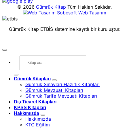
© 2026
Gümrük Kitap
Tüm Hakları Saklıdır.
Sobesoft
Web Tasarım
Gümrük Kitap ETBİS sistemine kayıtlı bir kuruluştur.
Ara:
Gümrük Kitapları
Gümrük Sınavları Hazırlık Kitapları
Gümrük Mevzuatı Kitapları
Gümrük Tarife Mevzuatı Kitapları
Dış Ticaret Kitapları
KPSS Kitapları
Hakkımızda
Hakkımızda
KTG Eğitim