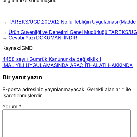
bilgilerinize sunulmuştur.
→
TAREKS/ÜGD:2019/12 No.lu Tebliğin Uygulaması (Madd
→
Ürün Güvenliği ve Denetimi Genel Müdürlüğü TAREKS/ÜG
→
Cevabi Yazı DÖKÜMANI İNDİR
Kaynak:İGMD
4458 sayılı Gümrük Kanunun’da değişiklik !
İMAL YILI UYGULAMASINDA ARAÇ İTHALATI HAKKINDA
Bir yanıt yazın
E-posta adresiniz yayınlanmayacak.
Gerekli alanlar
*
ile
işaretlenmişlerdir
Yorum
*