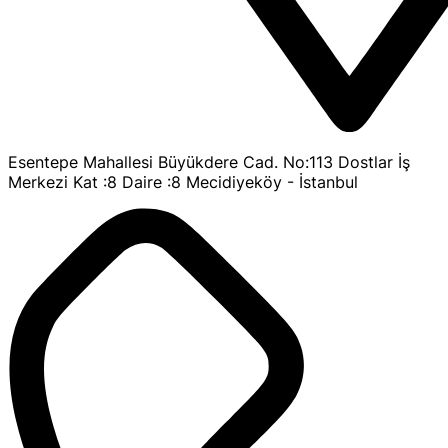
Esentepe Mahallesi Büyükdere Cad. No:113 Dostlar İş
Merkezi Kat :8 Daire :8 Mecidiyeköy - İstanbul