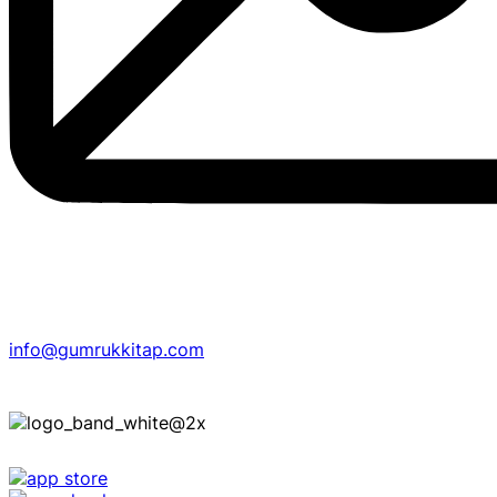
info@gumrukkitap.com