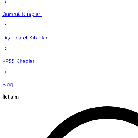
Gümrük Kitapları
Dış Ticaret Kitapları
KPSS Kitapları
Blog
İletişim