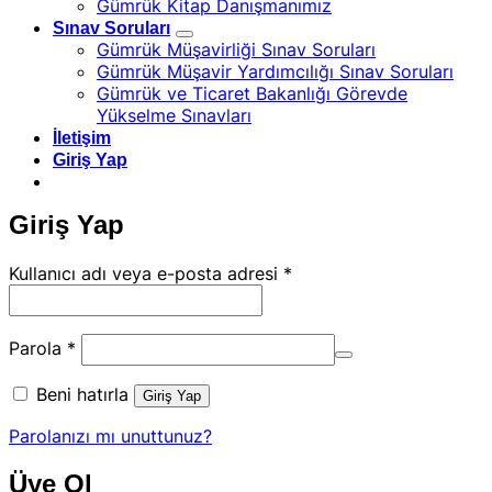
Gümrük Kitap Danışmanımız
Sınav Soruları
Gümrük Müşavirliği Sınav Soruları
Gümrük Müşavir Yardımcılığı Sınav Soruları
Gümrük ve Ticaret Bakanlığı Görevde
Yükselme Sınavları
İletişim
Giriş Yap
Giriş Yap
Gerekli
Kullanıcı adı veya e-posta adresi
*
Gerekli
Parola
*
Beni hatırla
Giriş Yap
Parolanızı mı unuttunuz?
Üye Ol