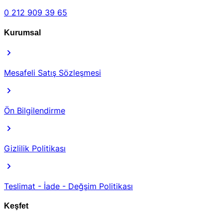
0 212 909 39 65
Kurumsal
Mesafeli Satış Sözleşmesi
Ön Bilgilendirme
Gizlilik Politikası
Teslimat - İade - Değşim Politikası
Keşfet