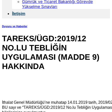
Gümrük ve Ticaret Bakanlığı Görevde
Yükselme Sınavları
İletişim
Duyuru ve Haberler
TAREKS/ÜGD:2019/12
NO.LU TEBLİĞİN
UYGULAMASI (MADDE 9)
HAKKINDA
İthalat Genel Müdürlüğü’ne muhatap 14.01.2019 tarih, 2019/0
BU sayı ve “TAREKS/ÜGD:2019/12 No.lu Tebliğin Uygulaması (M