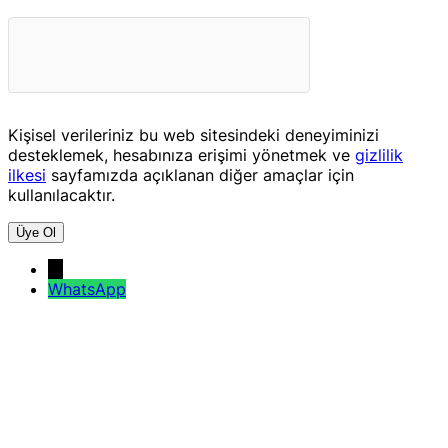
Kişisel verileriniz bu web sitesindeki deneyiminizi
desteklemek, hesabınıza erişimi yönetmek ve
gizlilik
ilkesi
sayfamızda açıklanan diğer amaçlar için
kullanılacaktır.
Üye Ol
→
WhatsApp