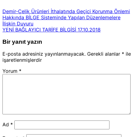
Demir-Çelik Ürünleri İthalatında Geçici Korunma Önlemi
Hakkında BİLGE Sisteminde Yapılan Düzenlemelere
İlişkin Duyuru
YENİ BAĞLAYICI TARİFE BİLGİSİ 17.10.2018
Bir yanıt yazın
E-posta adresiniz yayınlanmayacak.
Gerekli alanlar
*
ile
işaretlenmişlerdir
Yorum
*
Ad
*