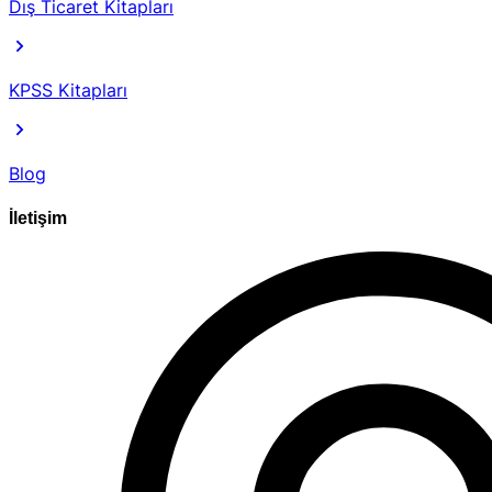
Dış Ticaret Kitapları
KPSS Kitapları
Blog
İletişim