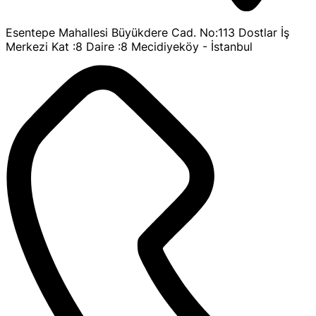
Esentepe Mahallesi Büyükdere Cad. No:113 Dostlar İş
Merkezi Kat :8 Daire :8 Mecidiyeköy - İstanbul