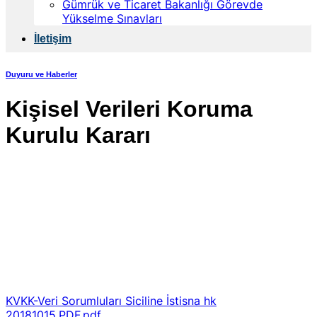
Gümrük ve Ticaret Bakanlığı Görevde
Yükselme Sınavları
İletişim
Duyuru ve Haberler
Kişisel Verileri Koruma
Kurulu Kararı
KVKK-Veri Sorumluları Siciline İstisna hk
20181015.PDF.pdf