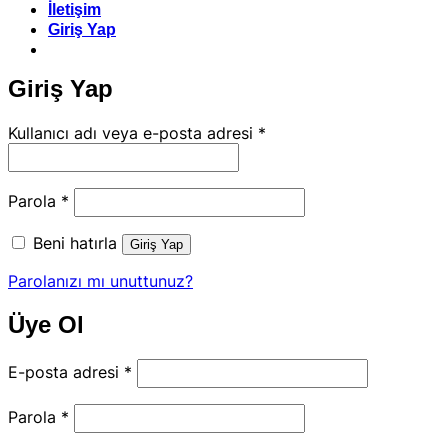
İletişim
Giriş Yap
Giriş Yap
Gerekli
Kullanıcı adı veya e-posta adresi
*
Gerekli
Parola
*
Beni hatırla
Giriş Yap
Parolanızı mı unuttunuz?
Üye Ol
Gerekli
E-posta adresi
*
Gerekli
Parola
*