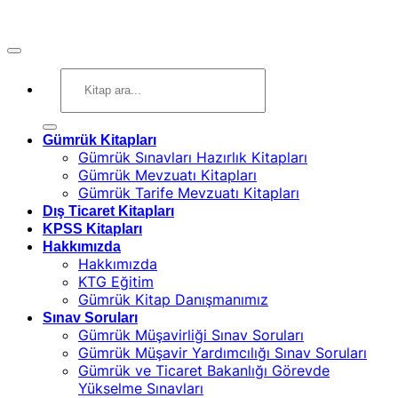
Ara:
Gümrük Kitapları
Gümrük Sınavları Hazırlık Kitapları
Gümrük Mevzuatı Kitapları
Gümrük Tarife Mevzuatı Kitapları
Dış Ticaret Kitapları
KPSS Kitapları
Hakkımızda
Hakkımızda
KTG Eğitim
Gümrük Kitap Danışmanımız
Sınav Soruları
Gümrük Müşavirliği Sınav Soruları
Gümrük Müşavir Yardımcılığı Sınav Soruları
Gümrük ve Ticaret Bakanlığı Görevde
Yükselme Sınavları