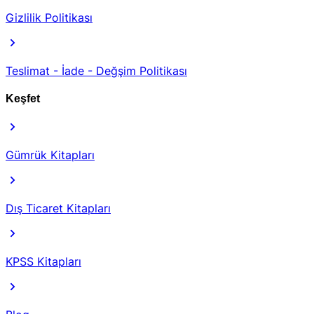
Gizlilik Politikası
Teslimat - İade - Değşim Politikası
Keşfet
Gümrük Kitapları
Dış Ticaret Kitapları
KPSS Kitapları