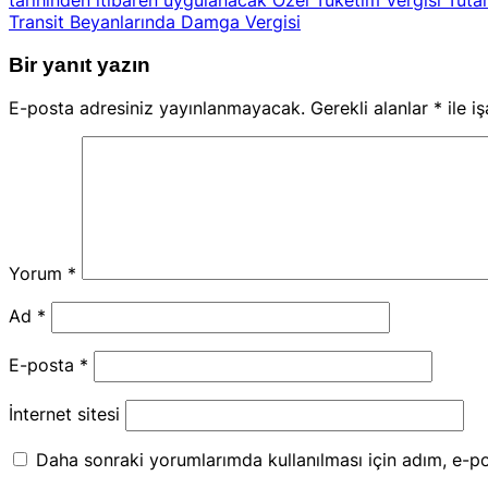
Transit Beyanlarında Damga Vergisi
Bir yanıt yazın
E-posta adresiniz yayınlanmayacak.
Gerekli alanlar
*
ile i
Yorum
*
Ad
*
E-posta
*
İnternet sitesi
Daha sonraki yorumlarımda kullanılması için adım, e-po