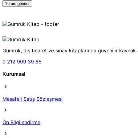
Gümrük, dış ticaret ve sınav kitaplarında güvenilir kaynak 
0 212 909 39 65
Kurumsal
Mesafeli Satış Sözleşmesi
Ön Bilgilendirme