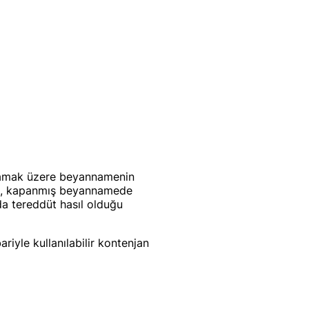
ağlamak üzere beyannamenin
da, kapanmış beyannamede
da tereddüt hasıl olduğu
iyle kullanılabilir kontenjan