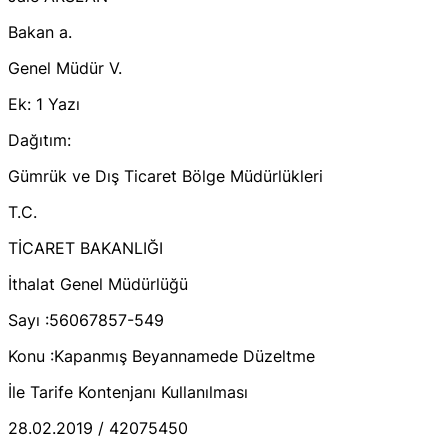
Bakan a.
Genel Müdür V.
Ek: 1 Yazı
Dağıtım:
Gümrük ve Dış Ticaret Bölge Müdürlükleri
T.C.
TİCARET BAKANLIĞI
İthalat Genel Müdürlüğü
Sayı :56067857-549
Konu :Kapanmış Beyannamede Düzeltme
İle Tarife Kontenjanı Kullanılması
28.02.2019 / 42075450