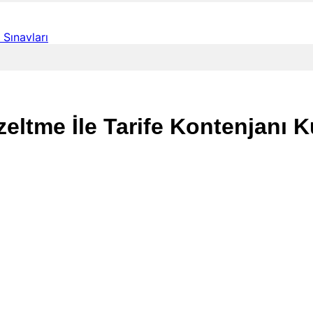
Sınavları
tme İle Tarife Kontenjanı K