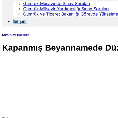
Gümrük Müşavirliği Sınav Soruları
Gümrük Müşavir Yardımcılığı Sınav Soruları
Gümrük ve Ticaret Bakanlığı Görevde Yükselme 
İletişim
Duyuru ve Haberler
Kapanmış Beyannamede Düzel