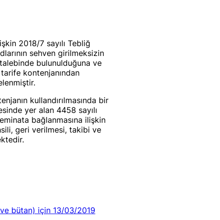
şkin 2018/7 sayılı Tebliğ
larının sehven girilmeksizin
 talebinde bulunulduğuna ve
 tarife kontenjanından
lenmiştir.
njanın kullandırılmasında bir
esinde yer alan 4458 sayılı
teminata bağlanmasına ilişkin
i, geri verilmesi, takibi ve
ktedir.
 ve bütan) için 13/03/2019