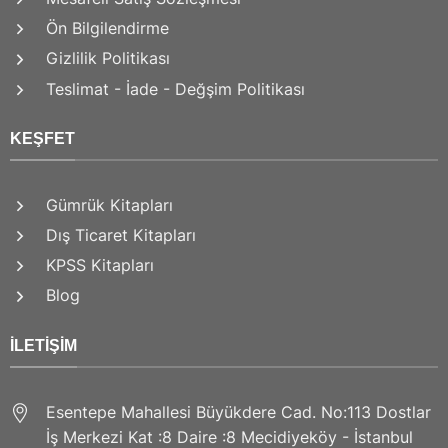
Ön Bilgilendirme
Gizlilik Politikası
Teslimat - İade - Değşim Politikası
KEŞFET
Gümrük Kitapları
Dış Ticaret Kitapları
KPSS Kitapları
Blog
İLETIŞIM
Esentepe Mahallesi Büyükdere Cad. No:113 Dostlar
İş Merkezi Kat :8 Daire :8 Mecidiyeköy - İstanbul