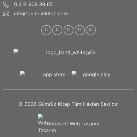
0 212 909 39 65
info@gumrukkitap.com
© 2026
Gümrük Kitap
Tüm Hakları Saklıdır.
Sobesoft
Web Tasarım