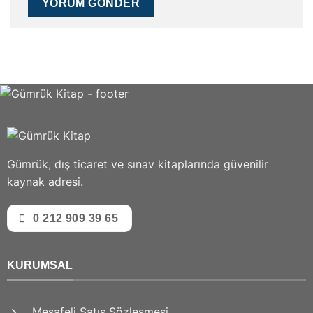
Gümrük, dış ticaret ve sınav kitaplarında güvenilir
kaynak adresi.
0 212 909 39 65
KURUMSAL
Mesafeli Satış Sözleşmesi