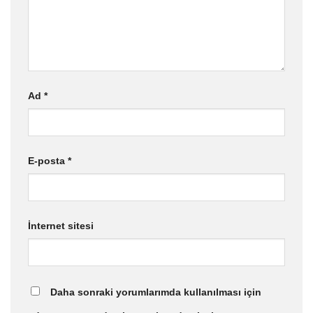
Ad
*
E-posta
*
İnternet sitesi
Daha sonraki yorumlarımda kullanılması için