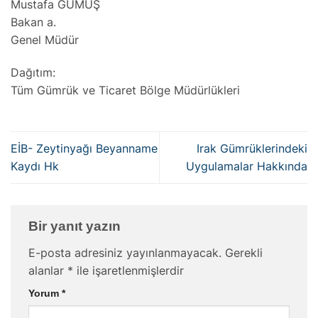
Mustafa GÜMÜŞ
Bakan a.
Genel Müdür
Dağıtım:
Tüm Gümrük ve Ticaret Bölge Müdürlükleri
EİB- Zeytinyağı Beyanname
Irak Gümrüklerindeki
Kaydı Hk
Uygulamalar Hakkında
Bir yanıt yazın
E-posta adresiniz yayınlanmayacak.
Gerekli
alanlar
*
ile işaretlenmişlerdir
Yorum
*