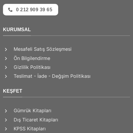
0 212 909 39 65
KURUMSAL
Mesafeli Satış Sözleşmesi
Ön Bilgilendirme
Gizlilik Politikası
Teslimat - İade - Değşim Politikası
KEŞFET
Gümrük Kitapları
Dış Ticaret Kitapları
KPSS Kitapları