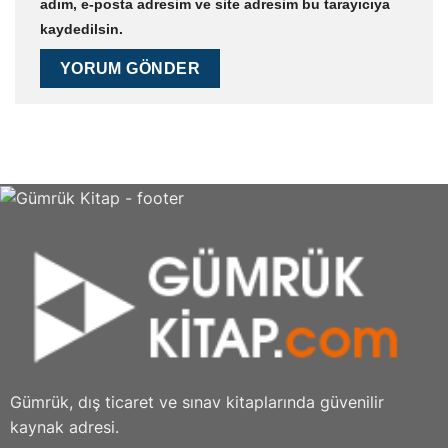
adım, e-posta adresim ve site adresim bu tarayıcıya
kaydedilsin.
Gümrük, dış ticaret ve sınav kitaplarında güvenilir
kaynak adresi.