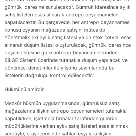
gümrük idaresine sunulacaktır. Gümrük idaresince aylık
satış listeleri esas alınarak antrepo beyannameleri
kapatılacaktır. Bu çerçevede, her antrepo beyannamesi
konusu eşyanın mağazada satışını müteakip
Yönetmelik eki aylık satış listesi ya da stok cetveli esas
alınarak düşüm listesi oluşturulacak, gümrük idaresince
düşüm listesine göre antrepo beyannamelerinden
BİLGE Sistemi üzerinde tutanakla düşüm yapılacak ve
dönemsel denetimler ile yılsonu sayımlarında bu
listelerin doğruluğu kontrol edilecektir.”
Hükmünü amirdir.
Mezkûr hükmün uygulanmasında, gümrüksüz satış
mağazalarına ilişkin antrepo beyannameleri tutanakla
kapatılırken, işletmeci firmalar tarafından gümrük
müdürlüklerine verilen aylık satış listeleri esas alınmak
suretiyle, o ay içerisinde satılan eşyalara ilişkin,