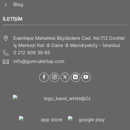
Blog
İLETIŞIM
Esentepe Mahallesi Büyükdere Cad. No:113 Dostlar
İş Merkezi Kat :8 Daire :8 Mecidiyeköy - İstanbul
0 212 909 39 65
info@gumrukkitap.com