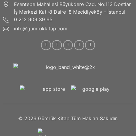
Esentepe Mahallesi Büyükdere Cad. No:113 Dostlar
İş Merkezi Kat :8 Daire :8 Mecidiyeköy - İstanbul
0 212 909 39 65
info@gumrukkitap.com
© 2026
Gümrük Kitap
Tüm Hakları Saklıdır.