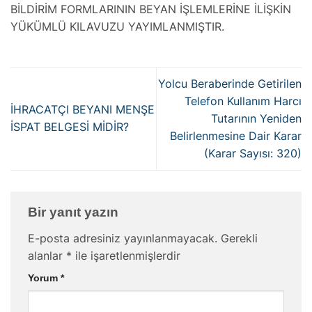
BİLDİRİM FORMLARININ BEYAN İŞLEMLERİNE İLİŞKİN
YÜKÜMLÜ KILAVUZU YAYIMLANMIŞTIR.
Yolcu Beraberinde Getirilen
Telefon Kullanım Harcı
İHRACATÇI BEYANI MENŞE
Tutarının Yeniden
İSPAT BELGESİ MİDİR?
Belirlenmesine Dair Karar
(Karar Sayısı: 320)
Bir yanıt yazın
E-posta adresiniz yayınlanmayacak.
Gerekli
alanlar
*
ile işaretlenmişlerdir
Yorum
*