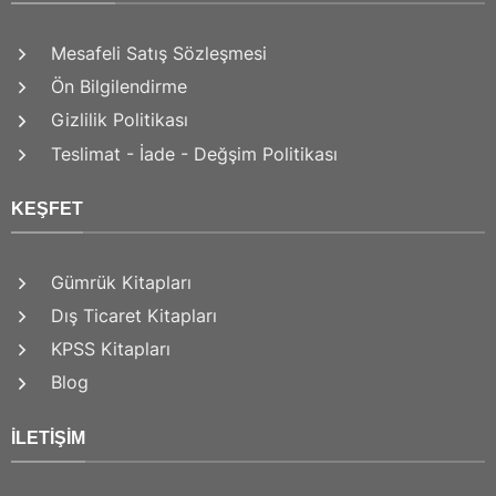
Mesafeli Satış Sözleşmesi
Ön Bilgilendirme
Gizlilik Politikası
Teslimat - İade - Değşim Politikası
KEŞFET
Gümrük Kitapları
Dış Ticaret Kitapları
KPSS Kitapları
Blog
İLETIŞIM