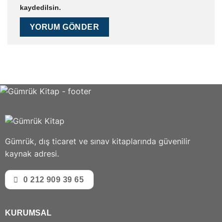
kaydedilsin.
Gümrük, dış ticaret ve sınav kitaplarında güvenilir
kaynak adresi.
0 212 909 39 65
KURUMSAL