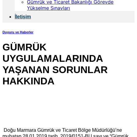
Gümrük ve Ticaret Bakanlığı Görevde
Yükselme Sınavları
İletişim
Duyuru ve Haberler
GÜMRÜK
UYGULAMALARINDA
YAŞANAN SORUNLAR
HAKKINDA
Doğu Marmara Gümrük ve Ticaret Bölge Müdürlüğü’ne
muhatap 28.01.2019 tarih, 2019/0151-BU sayı ve “Gümrük