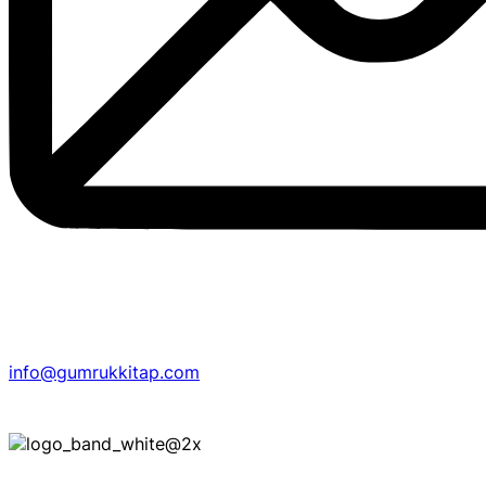
info@gumrukkitap.com