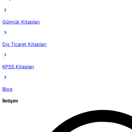
Gümrük Kitapları
Dış Ticaret Kitapları
KPSS Kitapları
Blog
İletişim