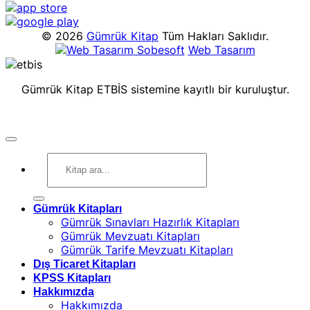
© 2026
Gümrük Kitap
Tüm Hakları Saklıdır.
Sobesoft
Web Tasarım
Gümrük Kitap ETBİS sistemine kayıtlı bir kuruluştur.
Ara:
Gümrük Kitapları
Gümrük Sınavları Hazırlık Kitapları
Gümrük Mevzuatı Kitapları
Gümrük Tarife Mevzuatı Kitapları
Dış Ticaret Kitapları
KPSS Kitapları
Hakkımızda
Hakkımızda