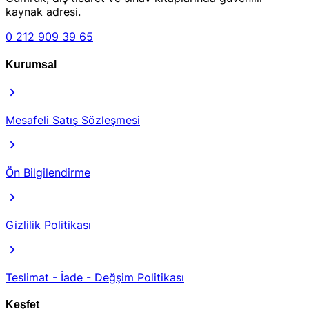
kaynak adresi.
0 212 909 39 65
Kurumsal
Mesafeli Satış Sözleşmesi
Ön Bilgilendirme
Gizlilik Politikası
Teslimat - İade - Değşim Politikası
Keşfet