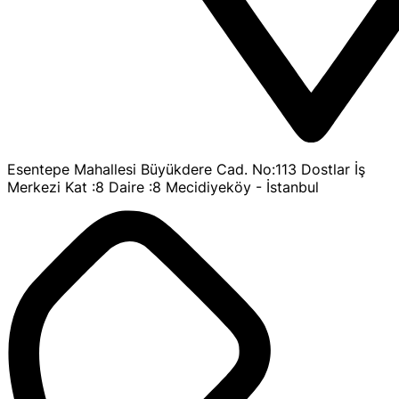
Esentepe Mahallesi Büyükdere Cad. No:113 Dostlar İş
Merkezi Kat :8 Daire :8 Mecidiyeköy - İstanbul