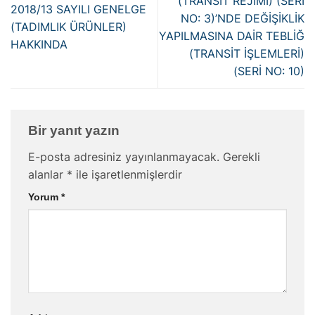
(TRANSİT REJİMİ) (SERİ
2018/13 SAYILI GENELGE
NO: 3)’NDE DEĞİŞİKLİK
(TADIMLIK ÜRÜNLER)
YAPILMASINA DAİR TEBLİĞ
HAKKINDA
(TRANSİT İŞLEMLERİ)
(SERİ NO: 10)
Bir yanıt yazın
E-posta adresiniz yayınlanmayacak.
Gerekli
alanlar
*
ile işaretlenmişlerdir
Yorum
*