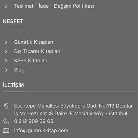
Teslimat - İade - Değşim Politikası
KEŞFET
Gümrük Kitapları
Dış Ticaret Kitapları
KPSS Kitapları
Blog
İLETIŞIM
Esentepe Mahallesi Büyükdere Cad. No:113 Dostlar
İş Merkezi Kat :8 Daire :8 Mecidiyeköy - İstanbul
0 212 909 39 65
info@gumrukkitap.com