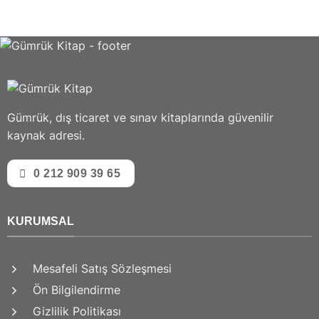
Gümrük, dış ticaret ve sınav kitaplarında güvenilir
kaynak adresi.
0 212 909 39 65
KURUMSAL
Mesafeli Satış Sözleşmesi
Ön Bilgilendirme
Gizlilik Politikası