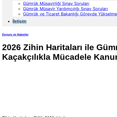
Gümrük Müşavirliği Sınav Soruları
Gümrük Müşavir Yardımcılığı Sınav Soruları
Gümrük ve Ticaret Bakanlığı Görevde Yükselme 
İletişim
Duyuru ve Haberler
2026 Zihin Haritaları ile G
Kaçakçılıkla Mücadele Kanun