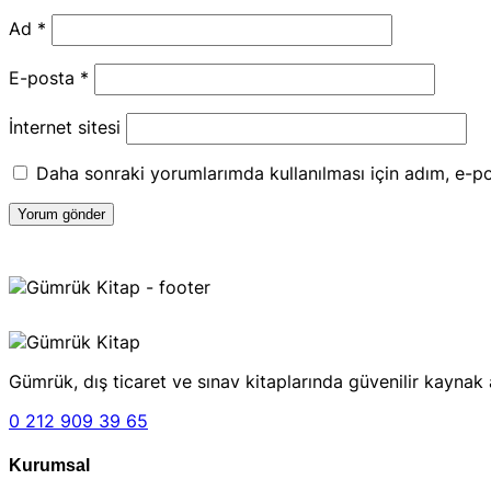
Ad
*
E-posta
*
İnternet sitesi
Daha sonraki yorumlarımda kullanılması için adım, e-po
Gümrük, dış ticaret ve sınav kitaplarında güvenilir kaynak 
0 212 909 39 65
Kurumsal