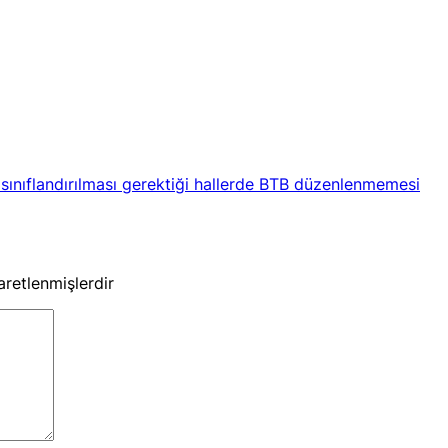
sınıflandırılması gerektiği hallerde BTB düzenlenmemesi
şaretlenmişlerdir