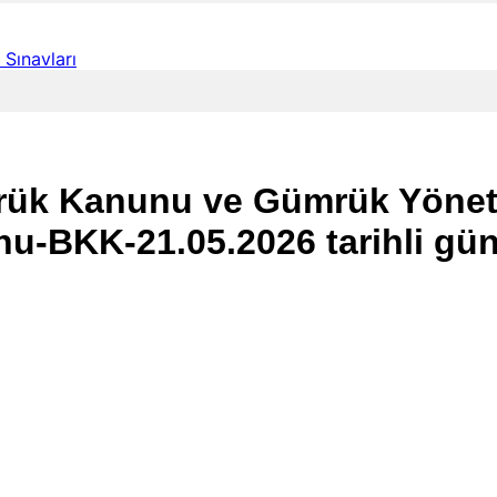
Sınavları
ümrük Kanunu ve Gümrük Yönet
u-BKK-21.05.2026 tarihli gün