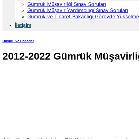
Gümrük Müşavirliği Sınav Soruları
Gümrük Müşavir Yardımcılığı Sınav Soruları
Gümrük ve Ticaret Bakanlığı Görevde Yükselme 
İletişim
Duyuru ve Haberler
2012-2022 Gümrük Müşavirliği