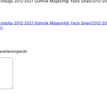
olduğu 2012-2021 Gümrük Müşavirliği Yazılı Sınav/2012-20
olduğu 2012-2021 Gümrük Müşavirliği Yazılı Sınav/2012-20
i)
şaretlenmişlerdir