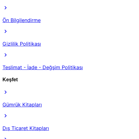
Ön Bilgilendirme
Gizlilik Politikası
Teslimat - İade - Değşim Politikası
Keşfet
Gümrük Kitapları
Dış Ticaret Kitapları