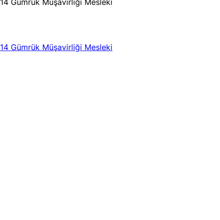
14 Gümrük Müşavirliği Mesleki
14 Gümrük Müşavirliği Mesleki