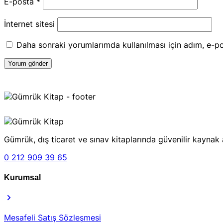
E-posta
*
İnternet sitesi
Daha sonraki yorumlarımda kullanılması için adım, e-po
Gümrük, dış ticaret ve sınav kitaplarında güvenilir kaynak 
0 212 909 39 65
Kurumsal
Mesafeli Satış Sözleşmesi