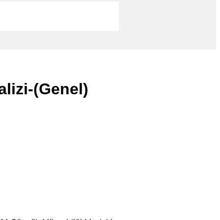
lizi-(Genel)