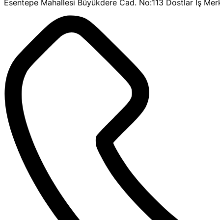
Esentepe Mahallesi Büyükdere Cad. No:113 Dostlar İş Merk