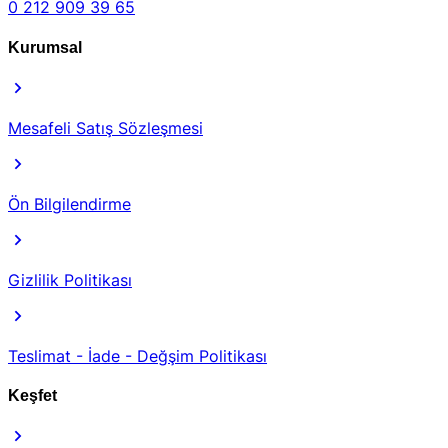
0 212 909 39 65
Kurumsal
Mesafeli Satış Sözleşmesi
Ön Bilgilendirme
Gizlilik Politikası
Teslimat - İade - Değşim Politikası
Keşfet