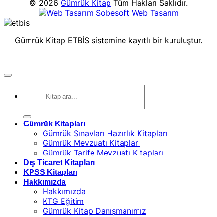
© 2026
Gümrük Kitap
Tüm Hakları Saklıdır.
Sobesoft
Web Tasarım
Gümrük Kitap ETBİS sistemine kayıtlı bir kuruluştur.
Ara:
Gümrük Kitapları
Gümrük Sınavları Hazırlık Kitapları
Gümrük Mevzuatı Kitapları
Gümrük Tarife Mevzuatı Kitapları
Dış Ticaret Kitapları
KPSS Kitapları
Hakkımızda
Hakkımızda
KTG Eğitim
Gümrük Kitap Danışmanımız