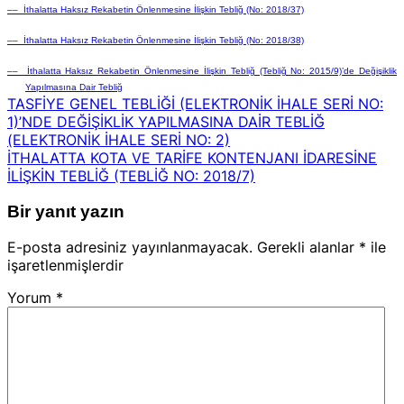
–– İthalatta Haksız Rekabetin Önlenmesine İlişkin Tebliğ (No: 2018/37)
–– İthalatta Haksız Rekabetin Önlenmesine İlişkin Tebliğ (No: 2018/38)
–– İthalatta Haksız Rekabetin Önlenmesine İlişkin Tebliğ (Tebliğ No: 2015/9)’de Değişiklik
Yapılmasına Dair Tebliğ
TASFİYE GENEL TEBLİĞİ (ELEKTRONİK İHALE SERİ NO:
1)’NDE DEĞİŞİKLİK YAPILMASINA DAİR TEBLİĞ
(ELEKTRONİK İHALE SERİ NO: 2)
İTHALATTA KOTA VE TARİFE KONTENJANI İDARESİNE
İLİŞKİN TEBLİĞ (TEBLİĞ NO: 2018/7)
Bir yanıt yazın
E-posta adresiniz yayınlanmayacak.
Gerekli alanlar
*
ile
işaretlenmişlerdir
Yorum
*