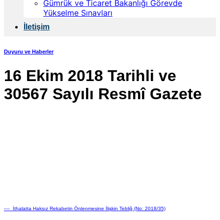
Gümrük ve Ticaret Bakanlığı Görevde
Yükselme Sınavları
İletişim
Duyuru ve Haberler
16 Ekim 2018 Tarihli ve
30567 Sayılı Resmî Gazete
–– İthalatta Haksız Rekabetin Önlenmesine İlişkin Tebliğ (No: 2018/35)