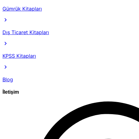
Gümrük Kitapları
Dış Ticaret Kitapları
KPSS Kitapları
Blog
İletişim