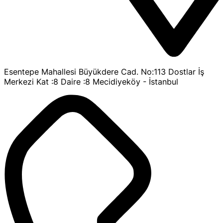
Esentepe Mahallesi Büyükdere Cad. No:113 Dostlar İş
Merkezi Kat :8 Daire :8 Mecidiyeköy - İstanbul