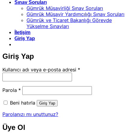
Sınav Soruları
Gümrük Müşavirliği Sınav Soruları
Gümrük Müşavir Yardımcılığı Sınav Soruları
Gümrük ve Ticaret Bakanlığı Görevde
Yükselme Sınavları
İletişim
Giriş Yap
Giriş Yap
Gerekli
Kullanıcı adı veya e-posta adresi
*
Gerekli
Parola
*
Beni hatırla
Giriş Yap
Parolanızı mı unuttunuz?
Üye Ol